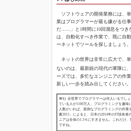
ソフトウェアの開発業務には、単
業はプログラマーが最も嫌がる仕
だ……」と1時間に10回溜息をつ
は、自動化すべき作業で、既に自
ーネットでツールを探しましょう
ネットの世界は非常に広大で、単
ないのは、最新鋭の現代の軍隊に
ーズでは、多忙なエンジニアの作
新しい一歩を踏み出してください
※1）
全世界でプログラマーは何人いるでし
ている人が1100万人、プログラミングを趣味
人数がいれば、面倒なプログラミングの作業を
書2015」によると、日本の2014年のIT技術
ニアは全体の1.3％にすぎません。これだけ
ですね。