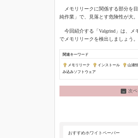
メモリリークに関係する部分を目
純作業」で、見落とす危険性が大
今回紹介する「Valgrind」は、メ
でメモリリークを検出しましょう
関連キーワード
メモリリーク
|
インストール
|
山浦恒
み込みソフトウェア
次ペ
→
おすすめホワイトペーパー