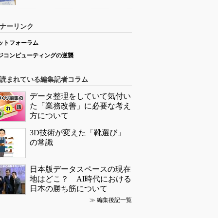
ナーリンク
ットフォーラム
ジコンピューティングの逆襲
読まれている編集記者コラム
データ整理をしていて気付い
た「業務改善」に必要な考え
方について
3D技術が変えた「靴選び」
の常識
日本版データスペースの現在
地はどこ？ AI時代における
日本の勝ち筋について
≫
編集後記一覧