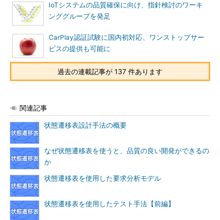
IoTシステムの品質確保に向け、指針検討のワーキ
ンググループを発足
CarPlay認証試験に国内初対応、ワンストップサー
ビスの提供も可能に
過去の連載記事が 137 件あります
関連記事
状態遷移表設計手法の概要
なぜ状態遷移表を使うと、品質の良い開発ができるの
か
状態遷移表を使用した要求分析モデル
状態遷移表を使用したテスト手法【前編】