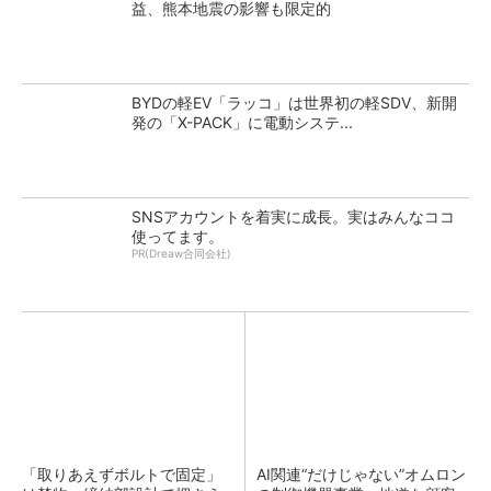
益、熊本地震の影響も限定的
BYDの軽EV「ラッコ」は世界初の軽SDV、新開
発の「X-PACK」に電動システ...
SNSアカウントを着実に成長。実はみんなココ
使ってます。
PR(Dreaw合同会社)
「取りあえずボルトで固定」
AI関連“だけじゃない”オムロン