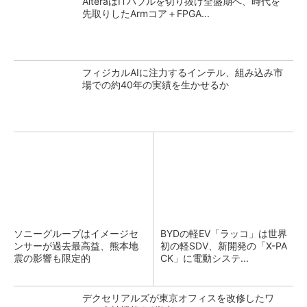
AlteraはITバブルを切り抜け全盛期へ、時代を
先取りしたArmコア＋FPGA...
フィジカルAIに注力するインテル、組み込み市
場での約40年の実績を生かせるか
ソニーグループはイメージセ
BYDの軽EV「ラッコ」は世界
ンサーが過去最高益、熊本地
初の軽SDV、新開発の「X-PA
震の影響も限定的
CK」に電動システ...
デクセリアルズが東京オフィスを改修したワ