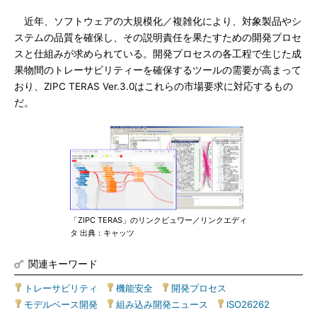
近年、ソフトウェアの大規模化／複雑化により、対象製品やシ
ステムの品質を確保し、その説明責任を果たすための開発プロセ
スと仕組みが求められている。開発プロセスの各工程で生じた成
果物間のトレーサビリティーを確保するツールの需要が高まって
おり、ZIPC TERAS Ver.3.0はこれらの市場要求に対応するもの
だ。
「ZIPC TERAS」のリンクビュワー／リンクエディ
タ 出典：キャッツ
関連キーワード
トレーサビリティ
|
機能安全
|
開発プロセス
|
モデルベース開発
|
組み込み開発ニュース
|
ISO26262