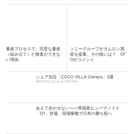
量産プロセスで、完璧な量産
ソニーグループがタムロン買
（組み立て）と検査ができな
収を提案、その狙いは？ CF
い理由
Oがコメント
シェア別荘「COCO VILLA Owners」3選
PR(COCO VILLA on GOETHE)
あえて歩かせない――準国産ヒューマノイド
「D1」登場、現場稼働で日本の勝ち筋へ