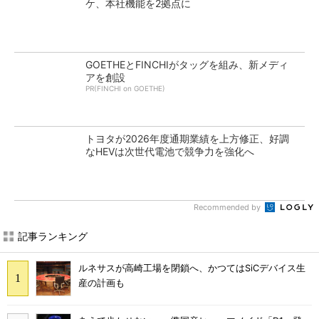
ケ、本社機能を2拠点に
GOETHEとFINCHIがタッグを組み、新メディ
アを創設
PR(FINCHI on GOETHE)
トヨタが2026年度通期業績を上方修正、好調
なHEVは次世代電池で競争力を強化へ
Recommended by
記事ランキング
ルネサスが高崎工場を閉鎖へ、かつてはSiCデバイス生
産の計画も