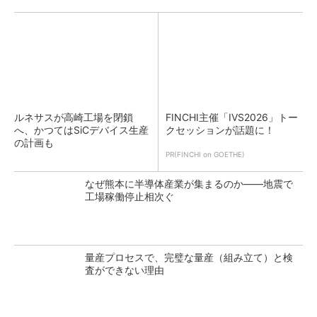
ルネサスが高崎工場を閉鎖
FINCHI主催「IVS2026」トー
へ、かつてはSiCデバイス生産
クセッションが話題に！
の計画も
PR(FINCHI on GOETHE)
なぜ熊本に半導体産業が集まるのか――地震で
工場稼働停止相次ぐ
量産プロセスで、完璧な量産（組み立て）と検
査ができない理由