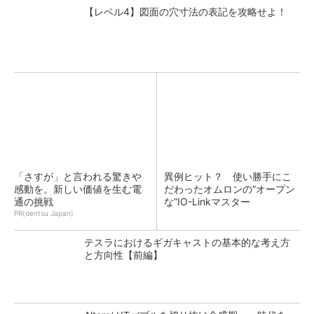
【レベル4】図面の穴寸法の表記を攻略せよ！
「さすが」と言われる驚きや
異例ヒット？ 使い勝手にこ
感動を。新しい価値を生む電
だわったオムロンの“オープン
通の挑戦
な”IO-Linkマスター
PR(dentsu Japan)
テスラにおけるギガキャストの基本的な考え方
と方向性【前編】