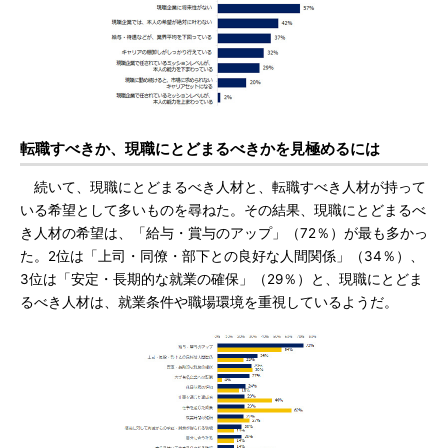
転職すべきか、現職にとどまるべきかを見極めるには
続いて、現職にとどまるべき人材と、転職すべき人材が持って
いる希望として多いものを尋ねた。その結果、現職にとどまるべ
き人材の希望は、「給与・賞与のアップ」（72％）が最も多かっ
た。2位は「上司・同僚・部下との良好な人間関係」（34％）、
3位は「安定・長期的な就業の確保」（29％）と、現職にとどま
るべき人材は、就業条件や職場環境を重視しているようだ。