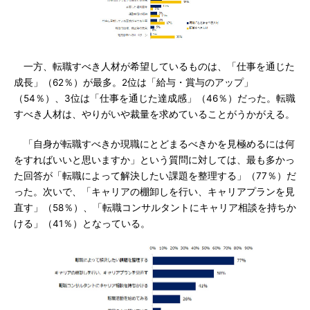
一方、転職すべき人材が希望しているものは、「仕事を通じた
成長」（62％）が最多。2位は「給与・賞与のアップ」
（54％）、3位は「仕事を通じた達成感」（46％）だった。転職
すべき人材は、やりがいや裁量を求めていることがうかがえる。
「自身が転職すべきか現職にとどまるべきかを見極めるには何
をすればいいと思いますか」という質問に対しては、最も多かっ
た回答が「転職によって解決したい課題を整理する」（77％）だ
った。次いで、「キャリアの棚卸しを行い、キャリアプランを見
直す」（58％）、「転職コンサルタントにキャリア相談を持ちか
ける」（41％）となっている。