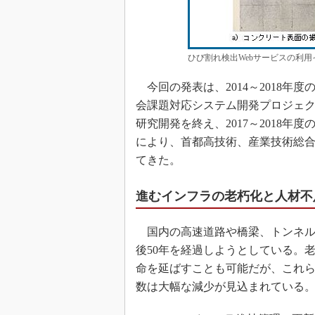
ひび割れ検出Webサービスの利用
今回の発表は、2014～2018年
会課題対応システム開発プロジェクト
研究開発を終え、2017～2018年
により、首都高技術、産業技術総合
てきた。
進むインフラの老朽化と人材不
国内の高速道路や橋梁、トンネル
後50年を経過しようとしている。
命を延ばすことも可能だが、これ
数は大幅な減少が見込まれている