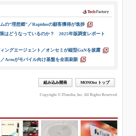
ムの“理想郷”／Rapidusの顧客獲得が進捗
策はどうなっているのか？ 2025年版調査レポート
ディングエージェント／オンセミが縦型GaNを披露
ス／Armがモバイル向け基盤を全面刷新
組み込み開発
MONOist トップ
Copyright © ITmedia, Inc. All Rights Reserved.