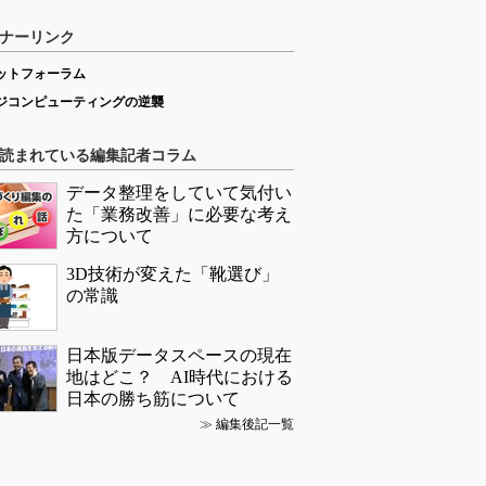
ナーリンク
ットフォーラム
ジコンピューティングの逆襲
読まれている編集記者コラム
データ整理をしていて気付い
た「業務改善」に必要な考え
方について
3D技術が変えた「靴選び」
の常識
日本版データスペースの現在
地はどこ？ AI時代における
日本の勝ち筋について
≫
編集後記一覧