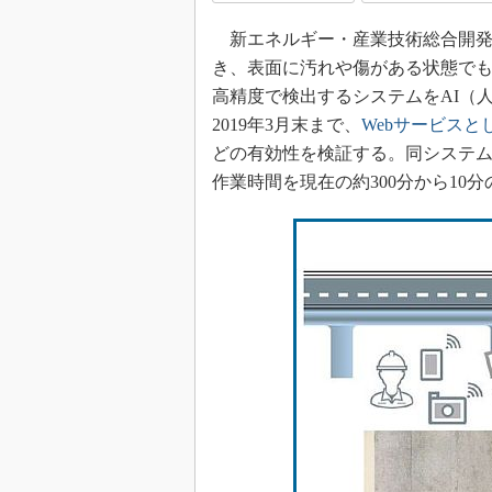
新エネルギー・産業技術総合開発機構
き、表面に汚れや傷がある状態でも幅
高精度で検出するシステムをAI（
2019年3月末まで、
Webサービス
どの有効性を検証する。同システ
作業時間を現在の約300分から10分