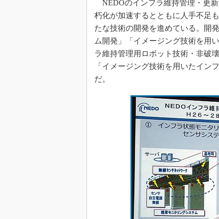
NEDOのインフラ維持管理・更
朽化が加速するとともに人手不足
たな技術の開発を進めている。開
ム開発」「イメージング技術を用
ラ維持管理用ロボット技術・非破壊
「イメージング技術を用いたイン
だ。