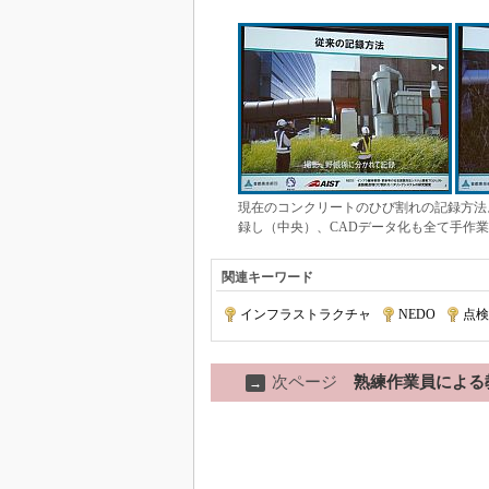
現在のコンクリートのひび割れの記録方法
録し（中央）、CADデータ化も全て手作業
関連キーワード
インフラストラクチャ
|
NEDO
|
点検
次ページ
熟練作業員による
→