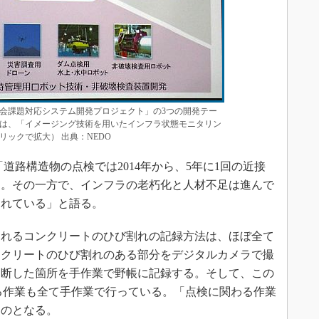
会課題対応システム開発プロジェクト」の3つの開発テー
は、「イメージング技術を用いたインフラ状態モニタリン
ックで拡大） 出典：NEDO
路構造物の点検では2014年から、5年に1回の近接
る。その一方で、インフラの老朽化と人材不足は進んで
られている」と語る。
れるコンクリートのひび割れの記録方法は、ほぼ全て
ンクリートのひび割れのある部分をデジタルカメラで撮
判断した箇所を手作業で野帳に記録する。そして、この
る作業も全て手作業で行っている。「点検に関わる作業
ものとなる。