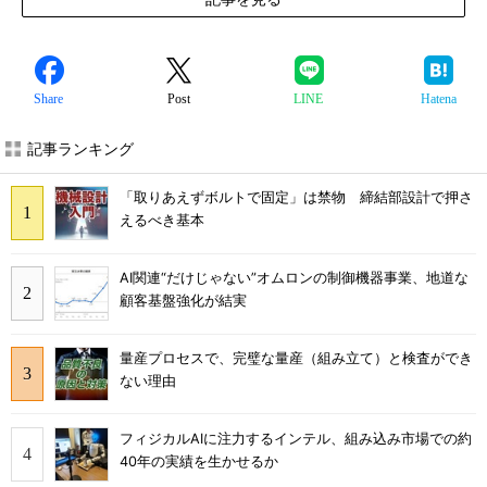
Share
Post
LINE
Hatena
記事ランキング
「取りあえずボルトで固定」は禁物 締結部設計で押さ
えるべき基本
AI関連“だけじゃない”オムロンの制御機器事業、地道な
顧客基盤強化が結実
量産プロセスで、完璧な量産（組み立て）と検査ができ
ない理由
フィジカルAIに注力するインテル、組み込み市場での約
40年の実績を生かせるか