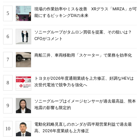
現場の作業効率やミスを改善 XRグラス「MiRZA」が可
能にするピッキングDXの未来
ソニーグループがタムロン買収を提案、その狙いは？
CFOがコメント
商船三井、車両移動用「スケーター」で業務を効率化
トヨタが2026年度通期業績を上方修正、好調なHEVは
次世代電池で競争力を強化へ
ソニーグループはイメージセンサーが過去最高益、熊本
地震の影響も限定的
電動化戦略見直しのホンダが四半期営業利益で過去最
高、2026年度業績も上方修正