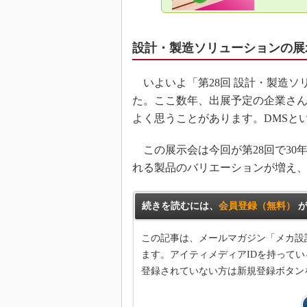
設計・製造ソリューションの展
いよいよ「第28回 設計・製造ソリ
た。ここ数年、出展予定の企業さんや
よく思うことがあります。DMSと
この展示会は今回が第28回で30年
れる製品のバリエーションが増え
続きを読むには、
会員登録（無料）
が
この記事は、メールマガジン「メカ設
ます。アイティメディアIDを持ってい
登録されていない方は新規登録ボタン