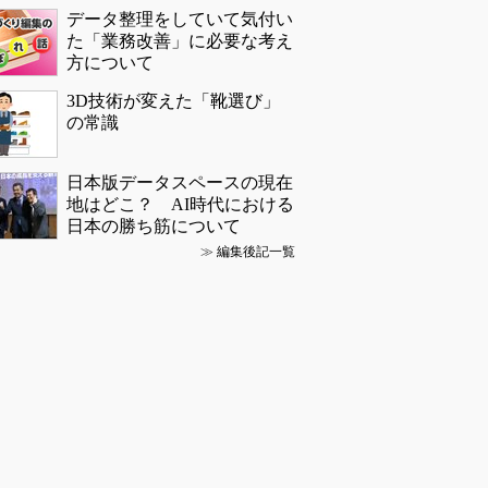
データ整理をしていて気付い
た「業務改善」に必要な考え
方について
3D技術が変えた「靴選び」
の常識
日本版データスペースの現在
地はどこ？ AI時代における
日本の勝ち筋について
≫
編集後記一覧