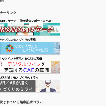
開発
ナーリンク
NOistリサーチ ～読者調査レポートまとめ～
テナブルなモノづくりの実現
タルツインを実現するCAEの真価
／ARが描くモノづくりのミライ
読まれている編集記者コラム