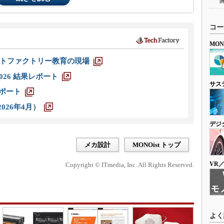
コー
MO
トファクトリー教育の現場
026 結果レポート
サス
レポート
026年4月）
デジ
メカ設計
MONOist トップ
VR
Copyright © ITmedia, Inc. All Rights Reserved.
よく