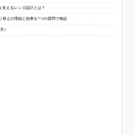
を支えるレンズ設計とは？
り替えの理由と効果を7つの質問で検証
6月）