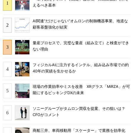
えるべき基本
AI関連“だけじゃない”オムロンの制御機器事業、地道な
顧客基盤強化が結実
量産プロセスで、完璧な量産（組み立て）と検査ができ
ない理由
フィジカルAIに注力するインテル、組み込み市場での約
40年の実績を生かせるか
現場の作業効率やミスを改善 XRグラス「MiRZA」が可
能にするピッキングDXの未来
ソニーグループがタムロン買収を提案、その狙いは？
CFOがコメント
商船三井、車両移動用「スケーター」で業務を効率化