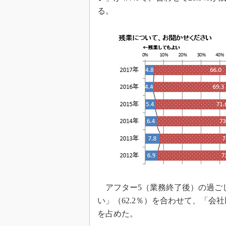
る。
アフター5（業務終了後）の過ご
い」（62.2％）を合わせて、「会
を占めた。