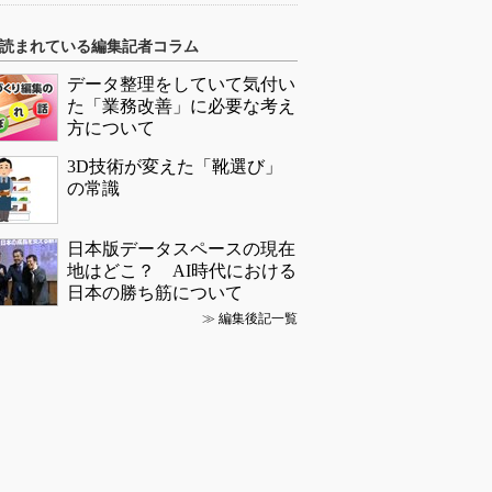
読まれている編集記者コラム
データ整理をしていて気付い
た「業務改善」に必要な考え
方について
3D技術が変えた「靴選び」
の常識
日本版データスペースの現在
地はどこ？ AI時代における
日本の勝ち筋について
≫
編集後記一覧