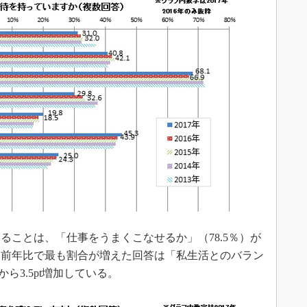
ことは、「仕事をうまくこなせるか」（78.5％）が
。前年比で最も割合が増えた回答は「私生活とのバラン
ら3.5pt増加している。