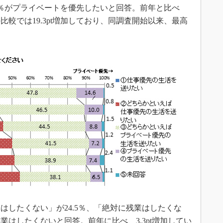
2.4％がプライベートを優先したいと回答。前年と比べ
との比較では19.3pt増加しており、同調査開始以来、最高
したくない」が24.5％、「絶対に残業はしたくな
が残業はしたくないと回答。前年に比べ、3.3pt増加してい