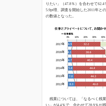
りたい」（47.8％）を合わせて6
5.9pt増、調査を開始した2011年
の数値となった。
残業については、「なるべく残業は
い」が4.4％で、合わせて28.9％