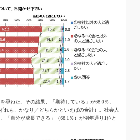
尋ねた。その結果、「期待している」が68.0％、
（いずれも、かなり／どちらかといえばの合計）。社会人
「自分が成長できる」（68.1％）が例年通り1位と