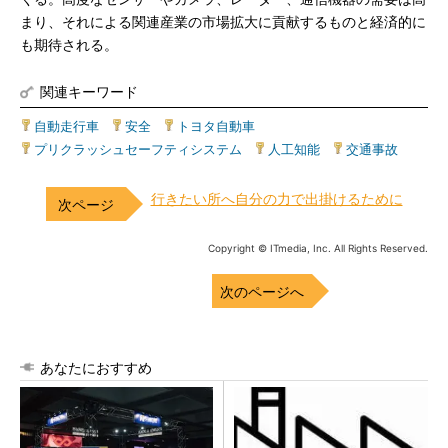
まり、それによる関連産業の市場拡大に貢献するものと経済的に
も期待される。
関連キーワード
自動走行車
|
安全
|
トヨタ自動車
|
プリクラッシュセーフティシステム
|
人工知能
|
交通事故
行きたい所へ自分の力で出掛けるために
Copyright © ITmedia, Inc. All Rights Reserved.
次のページへ
あなたにおすすめ