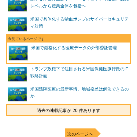
レベルから産業全体を包括へ
米国で具体化する輸血ポンプのサイバーセキュリテ
ィ対策
米国で厳格化する医療データの外部委託管理
トランプ政権下で注目される米国保健医療行政のIT
戦略計画
米国遠隔医療の最新事情、地域格差は解決できるの
か
過去の連載記事が 20 件あります
次のページへ