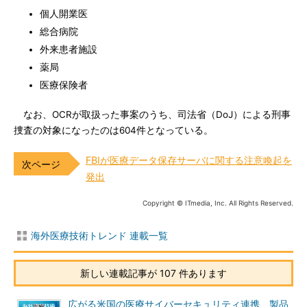
個人開業医
総合病院
外来患者施設
薬局
医療保険者
なお、OCRが取扱った事案のうち、司法省（DoJ）による刑事
捜査の対象になったのは604件となっている。
FBIが医療データ保存サーバに関する注意喚起を
発出
Copyright © ITmedia, Inc. All Rights Reserved.
海外医療技術トレンド 連載一覧
新しい連載記事が 107 件あります
広がる米国の医療サイバーセキュリティ連携、製品