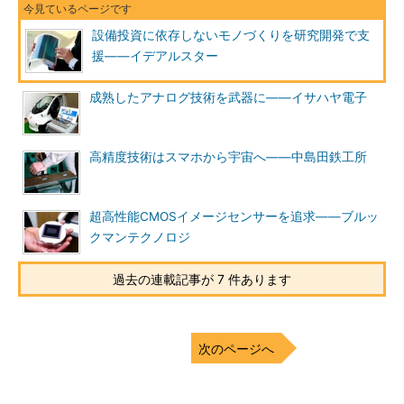
設備投資に依存しないモノづくりを研究開発で支
援――イデアルスター
成熟したアナログ技術を武器に――イサハヤ電子
高精度技術はスマホから宇宙へ――中島田鉄工所
超高性能CMOSイメージセンサーを追求――ブルッ
クマンテクノロジ
過去の連載記事が 7 件あります
次のページへ