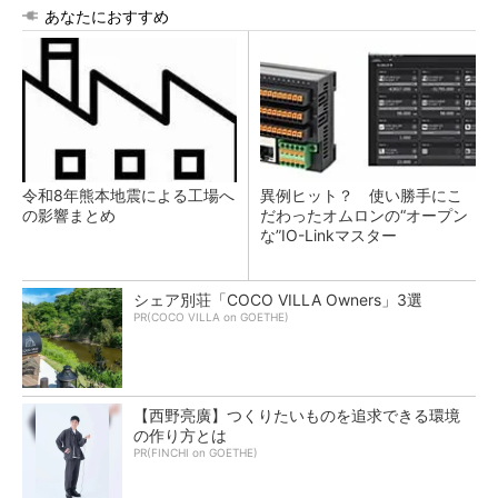
あなたにおすすめ
令和8年熊本地震による工場へ
異例ヒット？ 使い勝手にこ
の影響まとめ
だわったオムロンの“オープン
な”IO-Linkマスター
シェア別荘「COCO VILLA Owners」3選
PR(COCO VILLA on GOETHE)
【西野亮廣】つくりたいものを追求できる環境
の作り方とは
PR(FINCHI on GOETHE)