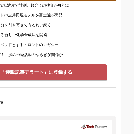
分の1濃度で計測、数分での検査が可能に
ヒトの皮膚再現モデルを富士通が開発
水分を引き寄せてうるおい続く
きる新しい化学合成法を開発
トベッドとするトロントのレガシー
ぜ？ 脳の神経活動のゆらぎが関係か
を「連載記事アラート」に登録する
技術