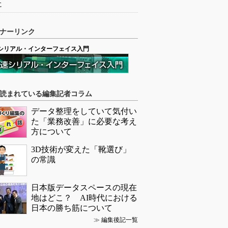
に
ナーリンク
シリアル・インターフェイス入門
読まれている編集記者コラム
データ整理をしていて気付い
た「業務改善」に必要な考え
方について
3D技術が変えた「靴選び」
の常識
日本版データスペースの現在
地はどこ？ AI時代における
日本の勝ち筋について
≫
編集後記一覧