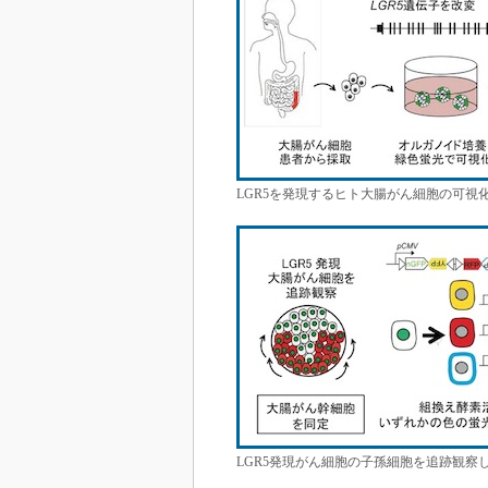
LGR5を発現するヒト大腸がん細胞の可視
LGR5発現がん細胞の子孫細胞を追跡観察