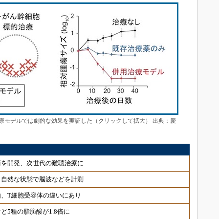
療モデルでは劇的な効果を実証した（クリックして拡大） 出典：慶
術を開発、次世代の難聴治療に
 自然な状態で脳波などを計測
、T細胞受容体の違いにあり
ど5種の脂肪酸が1.8倍に