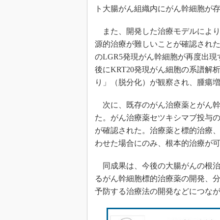
ト大腸がん組織内にがん幹細胞が
また、開発した治療モデルにより
源的治療が難しいことが確認され
のLGR5発現がん幹細胞が再度出現
後にKRT20発現がん細胞の系譜解
り」（脱分化）が観察され、腫瘍
次に、既存のがん治療薬とがん幹
た。がん治療薬セツキシマブ投与
が確認された。治療薬と標的治療
わせた場合にのみ、根本的治療が
同成果は、今後の大腸がんの根治
るがん幹細胞標的治療薬の開発、
予防する治療法の開発などにつな