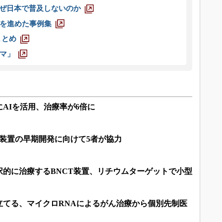
なぜ日本で普及しないのか
を進めた事例集
まとめ
マ」
AIを活用、治療率が6倍に
装置の早期開発に向けて5者が協力
択的に治療するBNCT装置、リチウムターゲットで小型
立てる、マイクロRNAによるがん治療から個別先制医