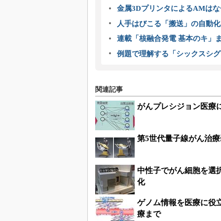
金属3DプリンタによるAMは
人手はびこる「搬送」の自動化
連載「核融合発電 基本のキ」
例題で理解する「シックスシグ
関連記事
がんプレシジョン医療に
第5世代量子線がん治療
中性子でがん細胞を選
化
ゲノム情報を医療に役
療まで