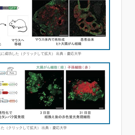
化に成功した（クリックして拡大） 出典：慶応大学
した（クリックして拡大） 出典：慶応大学