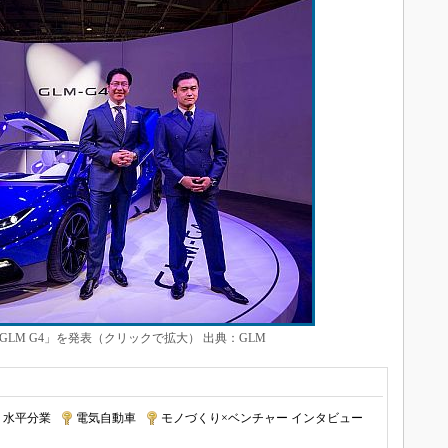
GLM G4」を発表（クリックで拡大） 出典：GLM
水平分業
|
電気自動車
|
モノづくり×ベンチャー インタビュー
|