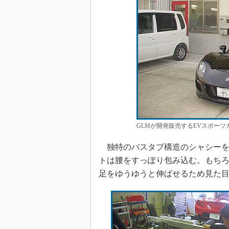
GLMが開発販売するEVスポーツ
独特のバスタブ構造のシャシーを
トは腰をすっぽり包み込む。もち
足をゆうゆうと伸ばせるため見た