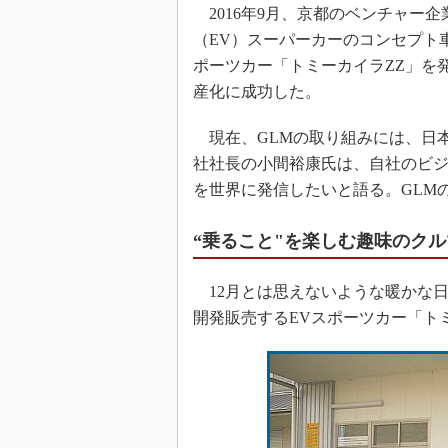
2016年9月、京都のベンチャー企
（EV）スーパーカーのコンセプト車両
ポーツカー「トミーカイラZZ」を発
産化に成功した。
現在、GLMの取り組みには、日
社社長の小間裕康氏は、自社のビ
を世界に発信したいと語る。GLM
“乗ること"を楽しむ趣味のクル
12月とは思えないような暖かな日
開発販売するEVスポーツカー「ト