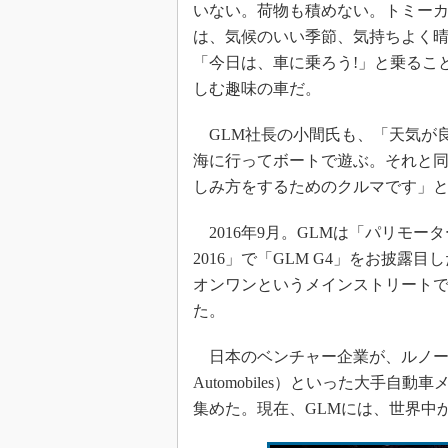
いない。荷物も積めない。トミーカ
は、気候のいい季節、気持ちよく
「今日は、車に乗ろう!」と乗るこ
しむ趣味の車だ。
GLM社長の小間氏も、「天気が
海に行ってボートで遊ぶ。それと
しみ方をするためのクルマです」
2016年9月。GLMは「パリモー
2016」で「GLM G4」をお披露目
オンワンというメインストリート
た。
日本のベンチャー企業が、ルノー（Ren
Automobiles）といった大手
集めた。現在、GLMには、世界中