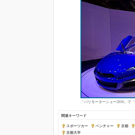
「パリモーターショー2016」で「
関連キーワード
スポーツカー
|
ベンチャー
|
京都
|
京都大学