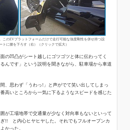
。このEVプラットフォームだけで走行可能な強度剛性を併せ持つ設
ートに腰を下ろす（右）（クリックで拡大）
面の凹凸がシート越しにゴツゴツと体に伝わってく
するんです」という説明を聞きながら、駐車場から車道
間、思わず「うわっ!」と声がでて笑い出してしまっ
一番高いところから一気に下るようなスピードを感じた
囲が工場地帯で交通量が少なく対向車もないといって
ぎ!! と内心ヒヤヒヤした。それでもフルオープンカ
ちよかった。