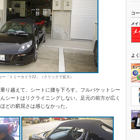
コー
メイ
よく
カー「トミーカイラZZ」（クリックで拡大）
乗り越えて、シートに腰を下ろす。フルバケットシー
ろんシートはリクライニングしない。足元の前方が広く
目ほどの窮屈さは感じなかった。