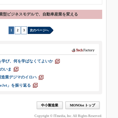
業型ビジネスモデルで、自動車産業を変える
1
|
2
|
3
次のページへ
を学び、何を学ばなくてよいか
のいま
製造業デジマのイロハ
eJet」を振り返る
中小製造業
MONOist トップ
Copyright © ITmedia, Inc. All Rights Reserved.