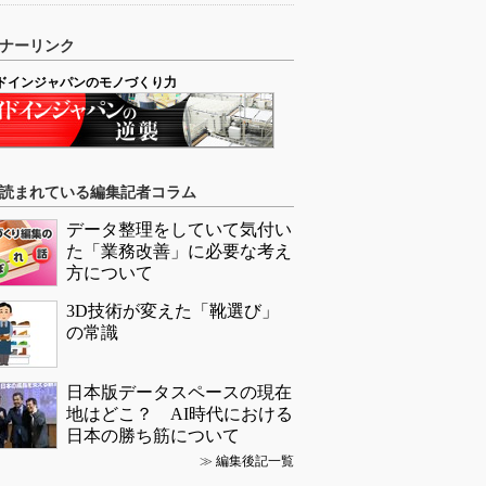
ナーリンク
ドインジャパンのモノづくり力
読まれている編集記者コラム
データ整理をしていて気付い
た「業務改善」に必要な考え
方について
3D技術が変えた「靴選び」
の常識
日本版データスペースの現在
地はどこ？ AI時代における
日本の勝ち筋について
≫
編集後記一覧