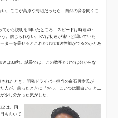
ない。ここが高原や海辺だったら、自然の音を聞くこ
てから説明を聞いたところ、スピードは時速40～
という。信じられない。EVは初速が速いと聞いていた
力のモーターを乗せるとこれだけの加速性能がでるのかとあ
m加速は3.9秒。試乗では、この数字だけでは分からな
発表されたとき、開発ドライバー担当の白石勇樹氏が
した人が、乗ったときに『おっ、こいつは面白い』と二
味が少し分かった気がした。
ZZは、雨
る日も向いて