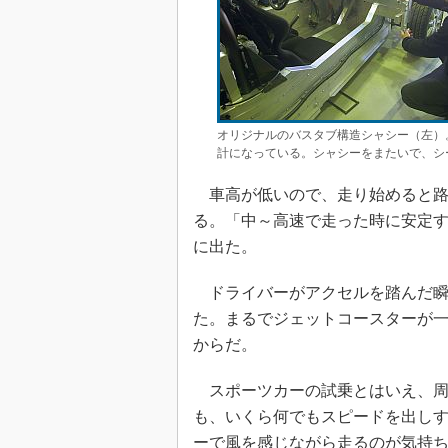
オリジナルのバスタブ構造シャシー（左）
計になっている。シャシーをまたいで、シ
車高が低いので、走り始めると路
る。「中～高速で走った時に安定
に出た。
ドライバーがアクセルを踏んだ瞬
た。まるでジェットコースターが
からだ。
スポーツカーの試乗とはいえ、周
も、いくら何でもスピードを出しす
ーで風を感じながら走るのが気持