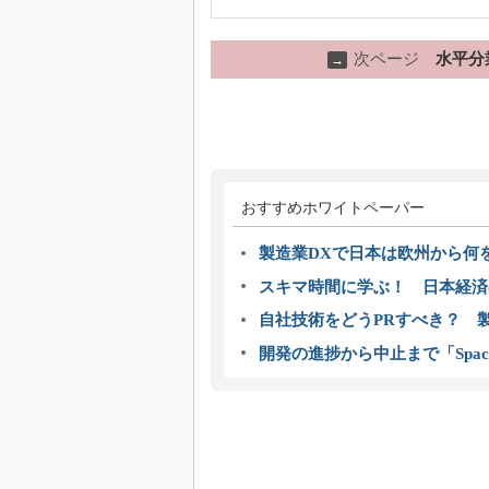
次ページ
水平分
→
おすすめホワイトペーパー
製造業DXで日本は欧州から何
スキマ時間に学ぶ！ 日本経済
自社技術をどうPRすべき？ 
開発の進捗から中止まで「Spac