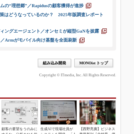
ムの“理想郷”／Rapidusの顧客獲得が進捗
策はどうなっているのか？ 2025年版調査レポート
ディングエージェント／オンセミが縦型GaNを披露
ス／Armがモバイル向け基盤を全面刷新
組み込み開発
MONOist トップ
Copyright © ITmedia, Inc. All Rights Reserved.
顧客の要望をうのみに
生成AIで現場社員が
【西野亮廣】ビジネス