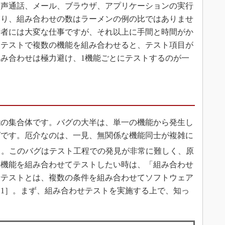
音声通話、メール、ブラウザ、アプリケーションの実行
おり、組み合わせの数はラーメンの例の比ではありませ
術者には大変な仕事ですが、それ以上に手間と時間がか
。テストで複数の機能を組み合わせると、テスト項目が
み合わせは極力避け、1機能ごとにテストするのが一
の集合体です。バグの大半は、単一の機能から発生し
グです。厄介なのは、一見、無関係な機能同士が複雑に
）
。このバグはテスト工程での発見が非常に難しく、原
の機能を組み合わせてテストしたい時は、「組み合わせ
せテストとは、複数の条件を組み合わせてソフトウェア
1］。まず、組み合わせテストを実施する上で、知っ
。