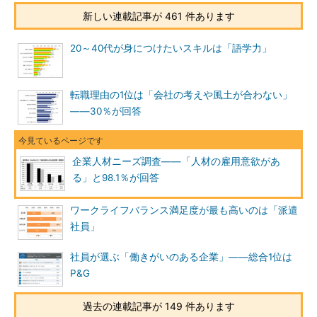
新しい連載記事が 461 件あります
20～40代が身につけたいスキルは「語学力」
転職理由の1位は「会社の考えや風土が合わない」
――30％が回答
企業人材ニーズ調査――「人材の雇用意欲があ
る」と98.1％が回答
ワークライフバランス満足度が最も高いのは「派遣
社員」
社員が選ぶ「働きがいのある企業」――総合1位は
P&G
過去の連載記事が 149 件あります