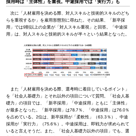
採用時は「主体性」を重視。中途採用では「実行力」も
次に「人材雇用を決める際、対人スキルと技術的スキルのどち
らを重視するか」を雇用形態別に尋ねた。その結果、「新卒採
用」では9割以上の企業が「対人スキル重視」と回答。「中途採
用」は、対人スキルと技術的スキルが半々という結果となった。
また「人材雇用を決める際、選考時に着目しているポイント」
を「社会人基礎力」とそれ以外の項目について質問。「社会人基
礎力」の項目では、「新卒採用」「中途採用」ともに「主体性」
が最多となった。「新卒採用」は78.7％、「中途採用」は76.0％
を占めている。2位は、新卒採用が「柔軟性」（63.3％）、中途
採用が「実行力」（75.6％）。中途採用は、即戦力が求められて
いると言えそうだ。また、「社会人基礎力以外の項目」でも、選