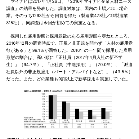
マイナビは2017年1月26日、「2016年マイナビ企業人材ニーズ
調査」の結果を発表した。調査対象は、国内の上場／非上場企
業。そのうち1293社から回答を得た（製造業478社／非製造業
815社）。同調査は今回が初めての実施となる。
採用した雇用形態と採用意欲のある雇用形態を尋ねたところ、
2016年12月の調査時点で、正規／非正規を問わず「人材の雇用意
欲がある」と98.1％が回答した。2016年の一年間で採用した雇用
形態の割合は、高い順に「正社員（2017年4月入社の新卒学
生）」（94.7％）、「正社員（中途採用）」（70.0％）、「派遣
社員以外の非正規雇用（パート・アルバイトなど）」（43.5％）
だった。また、どの業種も9割以上で新卒採用を実施していた。