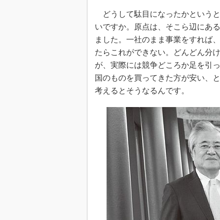
どうして駄目になったかというと
いですか。原点は、そこら辺にある
ました。一社のまま事業をすれば
たらこれができない。どんどん分
が、実際には競争どころか足を引
国のものを買ってきた方が安い、
考えるとそうなるんです。