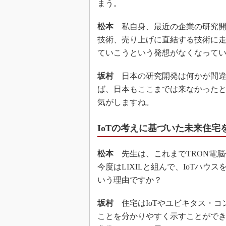
まう。
松本
私自身、最近の企業の研究開
技術、売り上げに直結する技術に
ていこうという発想がなくなって
坂村
日本の研究開発は何かが間違
ば、日本もここまでは来なかった
気がしますね。
IoTの考えに基づいた未来住宅
松本
先生は、これまでTRON電脳
今度はLIXILと組んで、IoTハ
いう理由ですか？
坂村
住宅はIoTやユビキタス・コ
ことを分かりやすく示すことができ