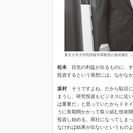
東京大学大学院情報学環教授の坂村健氏（左
松本
目先の利益が出るものに、す
投資するという発想には、なかな
坂村
そうですよね。だから駄目に
まうし、研究投資もビジネスに近い
は重要だ」と思っていたからドネイ
うに長期間かかって取り組む技術
投資し始める。商社になってしま
なければ結果が出ないというもの