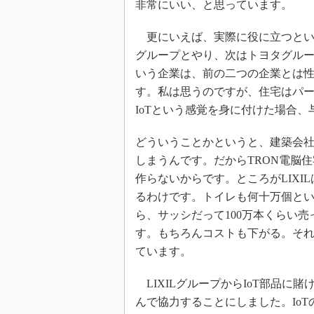
非常にいい、と思っています。
更にいえば、実際に役に立つという
グループとやり、次はトヨタグルー
いう企業は、前の二つの企業とは
す。私は思うのですが、住宅はパ
IoTという感覚を身に付けた場合
どういうことかというと、建築会
しまうんです。だからTRON電脳住
作らないからです。ところがLIX
るわけです。トイレも何十万個とい
ら、サッシだって100万本くらい
す。もちろんコストも下がる。それ
ています。
LIXILグループからIoT部品に
んで協力することにしました。Io