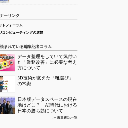
ナーリンク
ットフォーラム
ジコンピューティングの逆襲
読まれている編集記者コラム
データ整理をしていて気付い
た「業務改善」に必要な考え
方について
3D技術が変えた「靴選び」
の常識
日本版データスペースの現在
地はどこ？ AI時代における
日本の勝ち筋について
≫
編集後記一覧