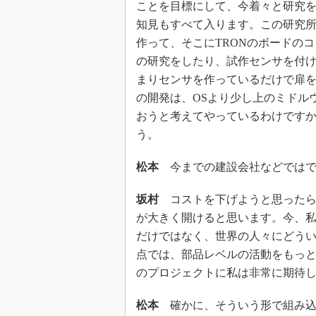
ことを目標にして、今着々と研究
知見もすべて入ります。この研究
作って、そこにTRONのボードの
の研究をしたり、試作センサを付
まりセンサを作っているだけで扉を
の開発は、OSより少し上のミドル
おうと考えてやっているわけです
う。
松本
今までの建設会社などではで
坂村
コストを下げようと思ったら
が大きく開けると思います。今、
だけではなく、世界の人々にどう
点では、部品レベルの活動をもっと
のプロジェクトに私は非常に期待
松本
確かに、そういう形で組み込