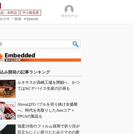
薬品・衣料品
中小製造業
マイページ
ルマガ
告知
Special
込み開発の記事ランキング
ルネサスが高崎工場を閉鎖へ、かつ
てはSiCデバイス生産の計画も
AlteraはITバブルを切り抜け全盛期
へ、時代を先取りしたArmコア＋
FPGAの製品も
強度20倍のフィルム採用で折り目が
目立ちにくい折りたたみスマホの新