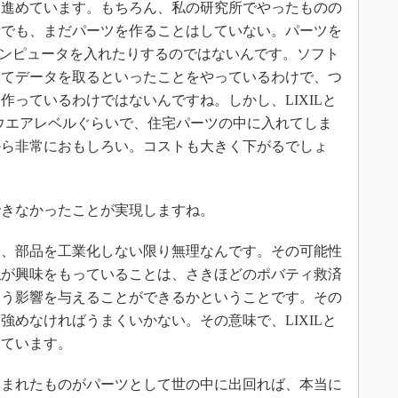
を進めています。もちろん、私の研究所でやったものの
所でも、まだパーツを作ることはしていない。パーツを
コンピュータを入れたりするのではないんです。ソフト
けてデータを取るといったことをやっているわけで、つ
作っているわけではないんですね。しかし、LIXILと
ウエアレベルぐらいで、住宅パーツの中に入れてしま
から非常におもしろい。コストも大きく下がるでしょ
きなかったことが実現しますね。
、部品を工業化しない限り無理なんです。その可能性
私が興味をもっていることは、さきほどのポバティ救済
いう影響を与えることができるかということです。その
強めなければうまくいかない。その意味で、LIXILと
しています。
まれたものがパーツとして世の中に出回れば、本当に