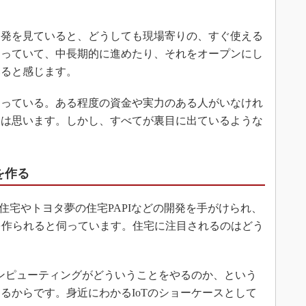
発を見ていると、どうしても現場寄りの、すぐ使える
走っていて、中長期的に進めたり、それをオープンにし
いると感じます。
っている。ある程度の資金や実力のある人がいなけれ
とは思います。しかし、すべてが裏目に出ているような
を作る
住宅やトヨタ夢の住宅PAPIなどの開発を手がけられ、
ウスを作られると伺っています。住宅に注目されるのはどう
ンピューティングがどういうことをやるのか、という
るからです。身近にわかるIoTのショーケースとして