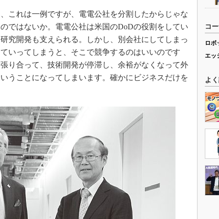
、これは一例ですが、電電公社を分割したからじゃな
のではないか。電電公社は米国のDoDの役割をしてい
コー
、研究開発も支えられる。しかし、別会社にしてしまっ
ロボ
けていってしまうと、そこで競争するのはいいのです
エッ
っ張り合って、技術開発が停滞し、余裕がなくなって外
ということになってしまいます。確かにビジネスだけを
よく