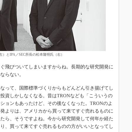
）とIPA／SEC所長の松本隆明氏（右）
ぐ飛びついてしまいますからね。長期的な研究開発に
かならない。
なって、国際標準づくりからもどんどん引き揚げてし
投資しかしなくなる。昔はTRONなども「こういうの
ションもあったけど、その後なくなった。TRONのよ
開発よりは、アメリカから買って来てすぐ売れるものに
ったら、そうですよね。今から研究開発して何年か経た
より、買って来てすぐ売れるものの方がいいとなってし