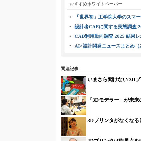
おすすめホワイトペーパー
「世界初」工学院大学のスマー
設計者CAEに関する実態調査 2
CAD利用動向調査 2025 結果
AI×設計開発ニュースまとめ（2
関連記事
いまさら聞けない 3D
「3Dモデラー」が未来
3Dプリンタがなくなる
3Dプリンタは臨界点を