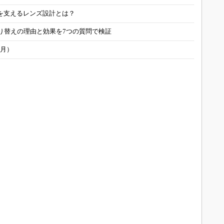
を支えるレンズ設計とは？
り替えの理由と効果を7つの質問で検証
6月）