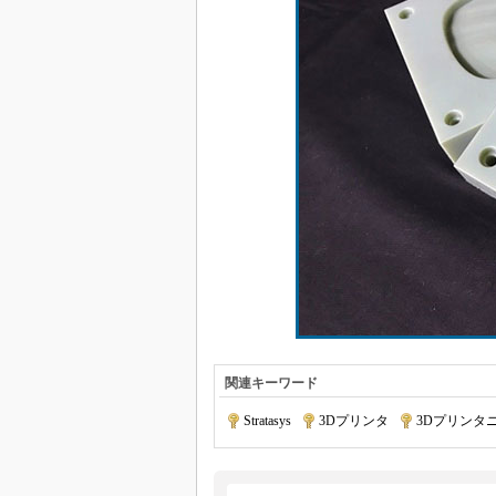
関連キーワード
Stratasys
|
3Dプリンタ
|
3Dプリンタ