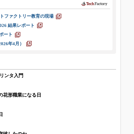
トファクトリー教育の現場
026 結果レポート
レポート
026年4月）
プリンタ入門
の花形職業になる日
日
突破したのか