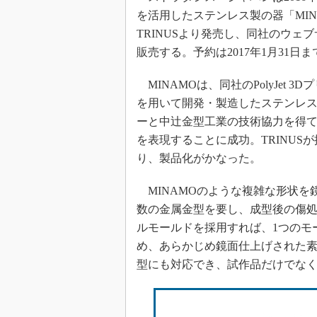
を活用したステンレス製の器「MI
TRINUSより発売し、同社のウ
販売する。予約は2017年1月31日
MINAMOは、同社のPolyJet
を用いて開発・製造したステンレ
ーと中辻金型工業の技術協力を得
を表現することに成功。TRINU
り、製品化がかなった。
MINAMOのような複雑な形状を
数の金属金型を要し、成型後の傷
ルモールドを採用すれば、1つのモ
め、あらかじめ鏡面仕上げされた素
型にも対応でき、試作品だけでな