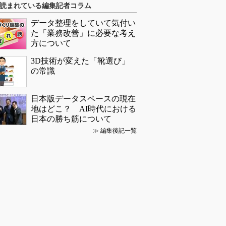
読まれている編集記者コラム
データ整理をしていて気付い
た「業務改善」に必要な考え
方について
3D技術が変えた「靴選び」
の常識
日本版データスペースの現在
地はどこ？ AI時代における
日本の勝ち筋について
≫
編集後記一覧