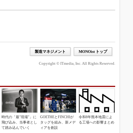
製造マネジメント
MONOist トップ
Copyright © ITmedia, Inc. All Rights Reserved.
時代の「最"現場"」に
GOETHEとFINCHIが
令和8年熊本地震によ
飛び込み、当事者とし
タッグを組み、新メデ
る工場への影響まとめ
て踏み込んでいく
ィアを創設