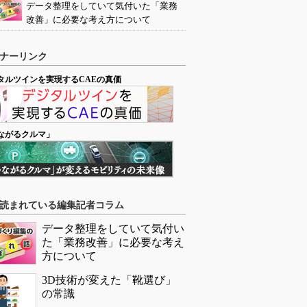
データ整理をしていて気付いた「業務
改善」に必要な考え方について
ナーリンク
タルツインを実現するCAEの真価
ながるクルマ」
読まれている編集記者コラム
データ整理をしていて気付い
た「業務改善」に必要な考え
方について
3D技術が変えた「靴選び」
の常識