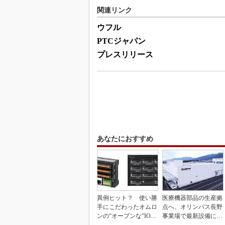
関連リンク
ウフル
PTCジャパン
プレスリリース
あなたにおすすめ
異例ヒット？ 使い勝
医療機器部品の生産拠
手にこだわったオムロ
点へ、オリンパス長野
ンの“オープンな”IO-L
事業場で最新設備に機