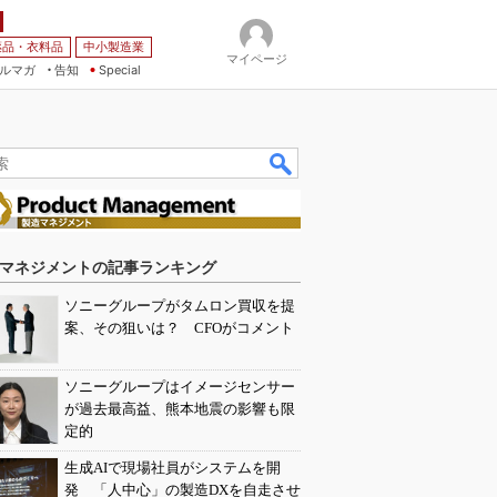
薬品・衣料品
中小製造業
マイページ
ルマガ
告知
Special
マネジメントの記事ランキング
ソニーグループがタムロン買収を提
案、その狙いは？ CFOがコメント
ソニーグループはイメージセンサー
が過去最高益、熊本地震の影響も限
定的
生成AIで現場社員がシステムを開
発 「人中心」の製造DXを自走させ