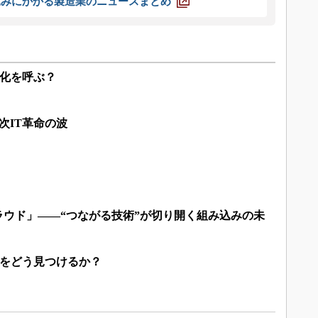
込みにかかる製造業のニュースまとめ
ス化を呼ぶ？
次IT革命の波
クラウド」――“つながる技術”が切り開く組み込みの未
スをどう見つけるか？