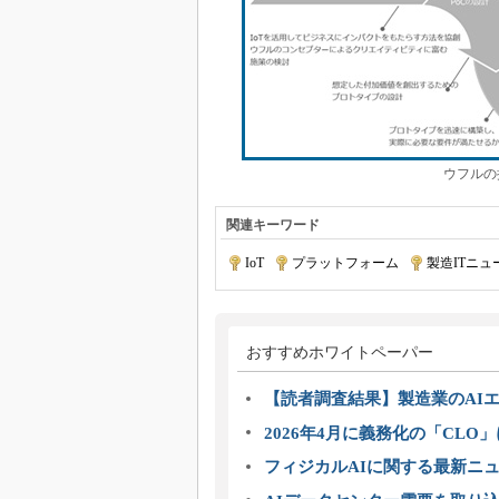
ウフルの
関連キーワード
IoT
|
プラットフォーム
|
製造ITニュ
おすすめホワイトペーパー
【読者調査結果】製造業のAI
2026年4月に義務化の「CL
フィジカルAIに関する最新ニュー