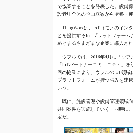
で協業することを発表した。設備
設管理全体の企画立案から構築・
ThingWorxは、IoT（モノ
どを提供するIoTプラットフォーム
めとするさまざまな企業に導入さ
ウフルでは、2016年4月に「ウフ
「IoTパートナーコミュニティ」を
回の協業により、ウフルのIoT領域
プラットフォームが持つ強みを連携
いう。
既に、施設管理や設備管理領域向
共同案件を実施していく。同時に
定だ。