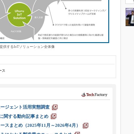
提供するIoTソリューション全体像
ース
エージェント活用実態調査
O」に関する動向記事まとめ
スまとめ（2025年11月～2026年4月）