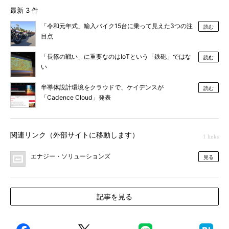
最新 3 件
「令和元年式」輸入バイク15台に乗って見えた3つの注
読む
目点
「長篠の戦い」に重要なのはIoTという「鉄砲」ではな
読む
い
半導体設計環境をクラウドで、ケイデンスが
読む
「Cadence Cloud」発表
関連リンク（外部サイトに移動します）
1 links
エナジー・ソリューションズ
見る
記事を見る