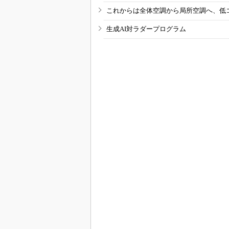
これからは全体空調から局所空調へ、低
生成AI対ラダープログラム