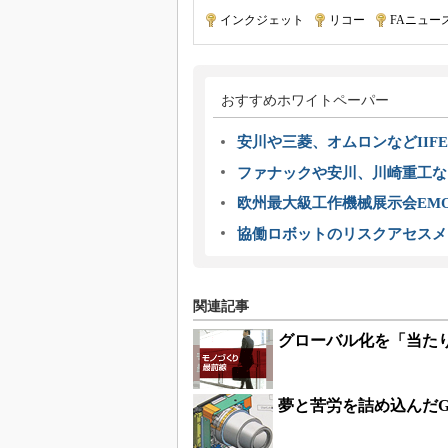
インクジェット
|
リコー
|
FAニュー
おすすめホワイトペーパー
安川や三菱、オムロンなどIIFE
ファナックや安川、川崎重工な
欧州最大級工作機械展示会EMO
協働ロボットのリスクアセスメ
関連記事
グローバル化を「当た
夢と苦労を詰め込んだG