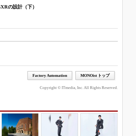
XRの設計（下）
Factory Automation
MONOist トップ
Copyright © ITmedia, Inc. All Rights Reserved.