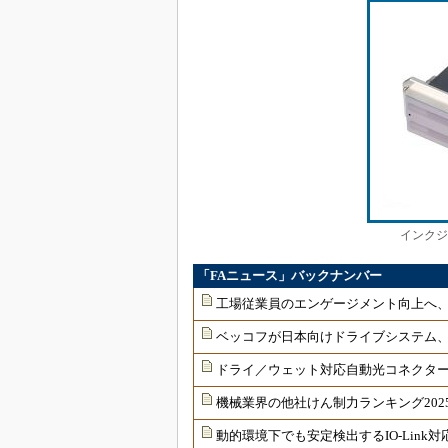
インクジェ
「FAニュース」バックナンバー
工場従業員のエンゲージメント向上へ
ベッコフが日本向けドライブシステム
ドライ／ウェット対応自動光コネクター
機械業界の他社けん制力ランキング202
動的環境下でも安定検出するIO-Link