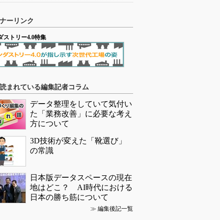
ナーリンク
ダストリー4.0特集
読まれている編集記者コラム
データ整理をしていて気付い
た「業務改善」に必要な考え
方について
3D技術が変えた「靴選び」
の常識
日本版データスペースの現在
地はどこ？ AI時代における
日本の勝ち筋について
≫
編集後記一覧