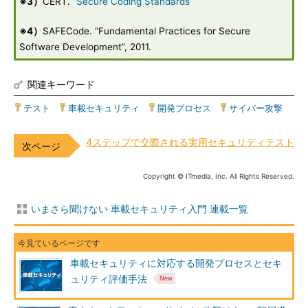
※3）
CERT.
“Secure Coding Standards”
※4）
SAFECode. “Fundamental Practices for Secure
Software Development”, 2011.
関連キーワード
テスト
|
車載セキュリティ
|
開発プロセス
|
サイバー攻撃
4ステップで交際される実用セキュリティテスト
Copyright © ITmedia, Inc. All Rights Reserved.
いまさら聞けない 車載セキュリティ入門 連載一覧
車載セキュリティに対応する開発プロセスとセキ
ュリティ評価手法