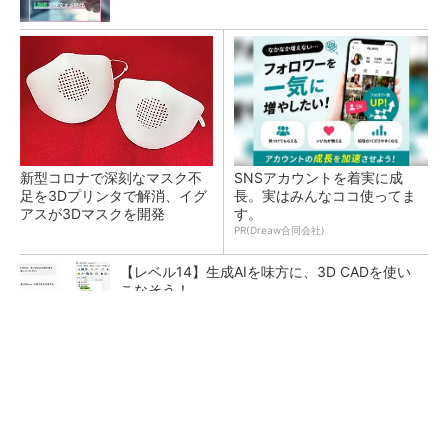
新型コロナで深刻なマスク不
SNSアカウントを着実に成
足を3Dプリンタで解消、イグ
長。実はみんなココ使ってま
アスが3Dマスクを開発
す。
PR(Dreaw合同会社)
【レベル14】生成AIを味方に、3D CADを使い
こなそう！
令和8年熊本地震による工場への影響まとめ