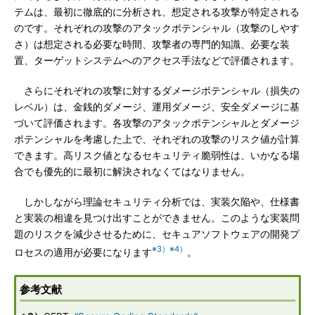
テムは、最初に徹底的に分析され、想定される攻撃が特定される
のです。それぞれの攻撃のアタックポテンシャル（攻撃のしやす
さ）は想定される必要な時間、攻撃者の専門的知識、必要な装
置、ターゲットシステムへのアクセス手法などで評価されます。
さらにそれぞれの攻撃に対するダメージポテンシャル（損失の
レベル）は、金銭的ダメージ、運用ダメージ、安全ダメージに基
づいて評価されます。各攻撃のアタックポテンシャルとダメージ
ポテンシャルを考慮した上で、それぞれの攻撃のリスク値が計算
できます。高リスク値となるセキュリティ脆弱性は、いかなる場
合でも優先的に最初に解決されなくてはなりません。
しかしながら理論セキュリティ分析では、実装欠陥や、仕様書
と実装の相違を見つけ出すことができません。このような実装問
題のリスクを減少させるために、セキュアソフトウェアの開発プ
※3）
※4）
ロセスの適用が必要になります
。
参考文献