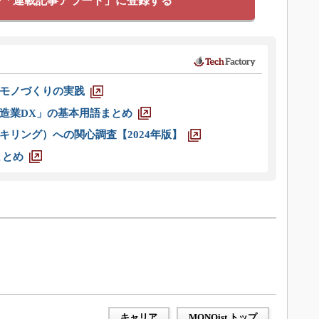
を「連載記事アラート」に登録する
モノづくりの実践
造業DX」の基本用語まとめ
キリング）への関心調査【2024年版】
まとめ
キャリア
MONOist トップ