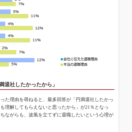
満退社したかったから」
った理由を尋ねると、最多回答が「円満退社したかっ
ても理解してもらえないと思ったから」が21％となっ
持ちながらも、波風を立てずに退職したいという心理が