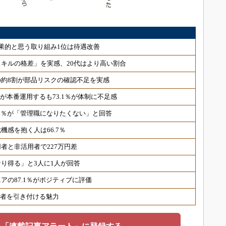
果的と思う取り組み1位は待遇改善
用スキルの格差」を実感、20代はより高い割合
約8割が部品リスクの確認不足を実感
％が本番運用するも73.1％が体制に不足感
7.5％が「管理職になりたくない」と回答
機感を抱く人は66.7％
者と非活用者で227万円差
なり得る」と3人に1人が回答
アの87.1％がポジティブに評価
候補者を引き付ける魅力