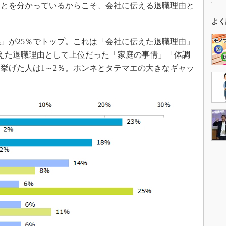
ことを分かっているからこそ、会社に伝える退職理由と
よく
」が25％でトップ。これは「会社に伝えた退職理由」
えた退職理由として上位だった「家庭の事情」「体調
挙げた人は1～2％。ホンネとタテマエの大きなギャッ