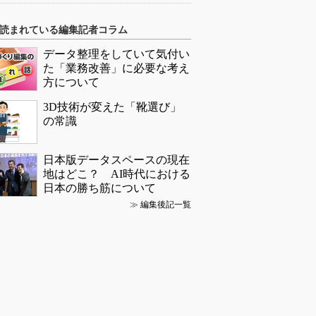
読まれている編集記者コラム
データ整理をしていて気付い
た「業務改善」に必要な考え
方について
3D技術が変えた「靴選び」
の常識
日本版データスペースの現在
地はどこ？ AI時代における
日本の勝ち筋について
≫
編集後記一覧