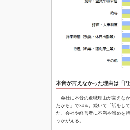
本音が言えなかった理由は「円
会社に本音の退職理由が言えなか
たから」で34％。続いて「話をし
た。会社や経営者に不満や諦めを
うかがえる。