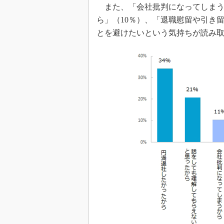
また、「会社批判になってしまう
ら」（10％）、「退職慰留や引き
とを避けたいという気持ちが読み