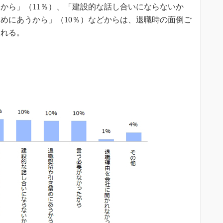
から」（11％）、「建設的な話し合いにならないか
留めにあうから」（10％）などからは、退職時の面倒ご
取れる。