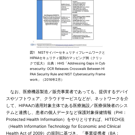
図1 NISTサイバーセキュリティフレームワークと
HIPAAセキュリティ規則のマッピング例（クリッ
クで拡大） 出典：HHS「Addressing Gaps in Cyb
ersecurity: OCR Releases Crosswalk Between HI
PAA Security Rule and NIST Cybersecurity Frame
work」（2016年2月）
なお、医療機器製造／販売事業者であっても、提供するデバイ
スやソフトウェア、クラウドサービスなどが、ネットワークを介
して、HIPAAの適用対象主体である医療施設／医療保険者のシス
テムと連携し、患者の個人データなど保護対象保健情報（PHI：
Protected Health Information）をやりとりすれば、HITECH法
（Health Information Technology for Economic and Clinical
Health Act of 2009）の規則に基づき、「事業提携者（BA：