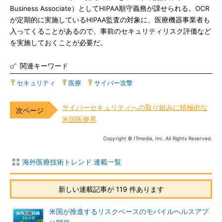
Business Associate）としてHIPAA順守義務が課せられる。OCR
が定期的に実施しているHIPAA監査の対象に、医療機器事業者も
入ってくることがあるので、事前のセキュリティリスク評価など
を実施しておくことが必要だ。
関連キーワード
セキュリティ
|
医療
|
サイバー攻撃
サイバーセキュリティへの取り組みに積極的な
米国医療界
Copyright © ITmedia, Inc. All Rights Reserved.
海外医療技術トレンド 連載一覧
新しい連載記事が 119 件あります
米国が推進するリスクベースのモバイルヘルスアプ