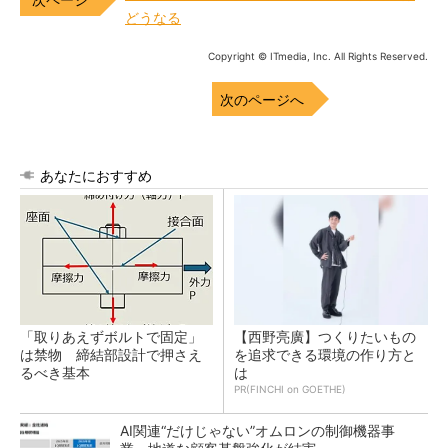
どうなる
Copyright © ITmedia, Inc. All Rights Reserved.
次のページへ
あなたにおすすめ
「取りあえずボルトで固定」
【西野亮廣】つくりたいもの
は禁物 締結部設計で押さえ
を追求できる環境の作り方と
るべき基本
は
PR(FINCHI on GOETHE)
AI関連“だけじゃない”オムロンの制御機器事