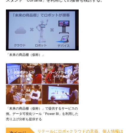
スタント「Cortana」を利用しての接客も検討する。
「未来の商品棚（仮称）」
「未来の商品棚（仮称）」で提供するサービスの
例。データ可視化ツール「Power BI」を利用した
売り上げ分析も提供する
リテールにロボ×クラウドの意義、個人情報は