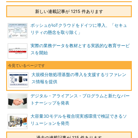
新しい連載記事が 1215 件あります
ボッシュがIoTクラウドをドイツに導入、「セキュ
リティの懸念を取り除く」
実際の業務データを教材とする実践的な教育サービ
スを開始
大規模分散処理基盤の導入を支援するリファレン
ス情報を提供
デジタル・アライアンス・プログラムと新たなパー
トナーシップを発表
大容量3Dモデルを複合現実感環境で検証できるソ
リューションを発売
過去の連載記事が 115 件あります