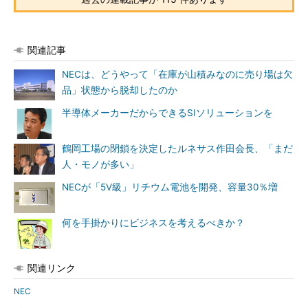
関連記事
NECは、どうやって「在庫が山積みなのに売り場は欠
品」状態から脱却したのか
半導体メーカーだからできるSIソリューションを
鶴岡工場の閉鎖を決定したルネサス作田会長、「まだ
人・モノが多い」
NECが「5V級」リチウム電池を開発、容量30％増
何を手掛かりにビジネスを考えるべきか？
関連リンク
NEC