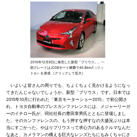
2015年12月9日に発売した新型「プリウス」。一
部グレードはJC08モード燃費で40.8km/l（リッ
トル）を達成 （クリックして拡大）
いよいよ皆さんの周りでも、ちょくちょく見かけるようになっ
てきたんじゃないでしょうか。新型「プリウス」です。日本では
2015年10月に行われた「東京モーターショー2015」で初公開さ
れ、トヨタ自動車のプレスカンファレンスには、メジャーリーガ
ーのイチロー氏が、同社社長の豊田章男氏とともに登場しまし
た。そのカンファレンスの、もう押すな押すなの大盛況ぶりは本
当にすごかった。やはりプリウスって求心力のあるクルマなんだ
なあと、カメラマンの構える巨大なレンズたちにもみくちゃにさ