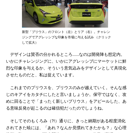
新型「プリウス」のフロント（左）とリア（右）。チャレン
ジングでアグレッシブな印象を市場に与える試み （クリック
して拡大）
デザインは賛否の分かれるところ……なのは開発陣も想定内。
いかにチャレンジングに、いかにアグレッシブにマーケットに鮮
烈な印象を与えるか、そういう意気込みをデザインとして具現化
させたものだと、私は捉えています。
これまでのプリウスを、プリウスのみが越えていく。そんな感
じのキアイをカタチにしたと言いましょうか。保守ではなく、攻
めに回ることで「まったく新しいプリウス」をアピールした、あ
る意味反発が起こるのは確信犯だったのでしょうね。
そしてそのもくろみ（?!）通りに、きっと納期がある程度消化
されてきた暁には、「あれ？なんか見慣れてきたかも？」な心理