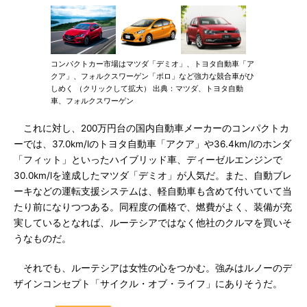
コンパクトカー市場はマツダ「デミオ」、トヨタ自動車「ア
クア」、フォルクスワーゲン「ポロ」など強力な競合車がひ
しめく （クリックして拡大） 出典：マツダ、トヨタ自動
車、フォルクスワーゲン
これに対し、200万円台の国内自動車メーカーのコンパクトカ
ーでは、37.0km/lのトヨタ自動車「アクア」や36.4km/lのホンダ
「フィット」といったハイブリッド車、ディーゼルエンジンで
30.0km/lを達成したマツダ「デミオ」が人気だ。また、自動ブレ
ーキなどの運転支援システムは、軽自動車も含めて付いていて当
たり前になりつつある。同程度の価格で、燃費がよく、装備が充
実しているとなれば、ルーテシアではなく他社のクルマを買いそ
うなものだ。
それでも、ルーテシアは女性の心をつかむ。強みはルノーのデ
ザインコンセプト「サイクル・オブ・ライフ」にありそうだ。