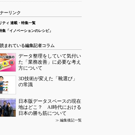
ナーリンク
リティ 連載・特集一覧
特集「イノベーションのレシピ」
読まれている編集記者コラム
データ整理をしていて気付い
た「業務改善」に必要な考え
方について
3D技術が変えた「靴選び」
の常識
日本版データスペースの現在
地はどこ？ AI時代における
日本の勝ち筋について
≫
編集後記一覧