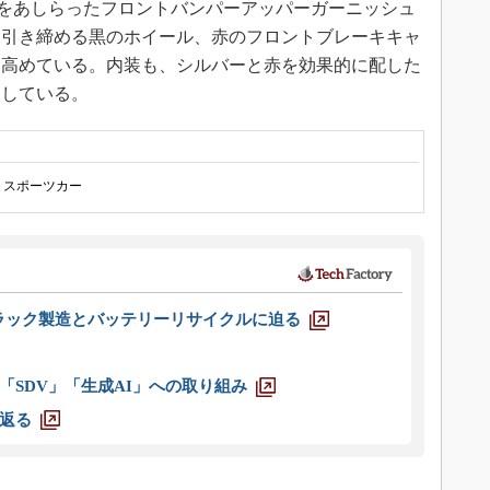
をあしらったフロントバンパーアッパーガーニッシュ
を引き締める黒のホイール、赤のフロントブレーキキャ
を高めている。内装も、シルバーと赤を効果的に配した
用している。
スポーツカー
ラック製造とバッテリーリサイクルに迫る
「SDV」「生成AI」への取り組み
返る