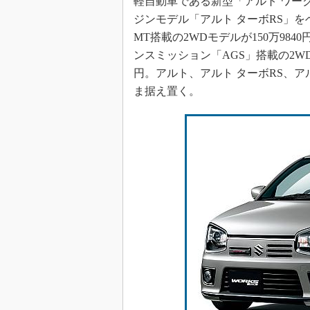
軽自動車である新型「アルト ワー
ジンモデル「アルト ターボRS」
MT搭載の2WDモデルが150万984
ンスミッション「AGS」搭載の2WDモ
円。アルト、アルト ターボRS、ア
ま据え置く。