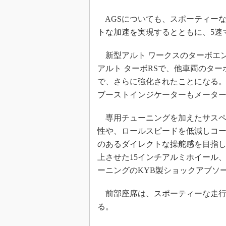
AGSについても、スポーティー
トな加速を実現するとともに、5速
新型アルト ワークスのターボエンジン
アルト ターボRSで、他車両のター
で、さらに強化されたことになる
ブーストインジケーターもメータ
専用チューニングを加えたサスペ
性や、ロールスピードを低減しコ
のあるダイレクトな操舵感を目指
上させた15インチアルミホイール
ーニングのKYB製ショックアブソ
前部座席は、スポーティーな走行
る。