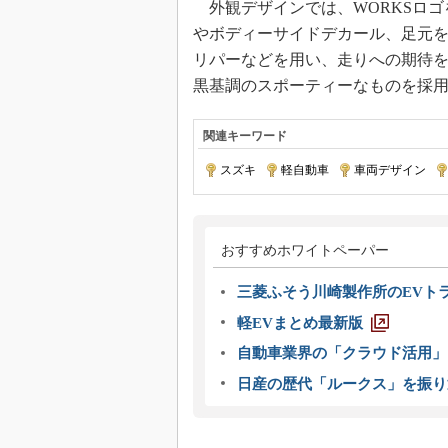
外観デザインでは、WORKSロゴ
やボディーサイドデカール、足元
リパーなどを用い、走りへの期待
黒基調のスポーティーなものを採
関連キーワード
スズキ
|
軽自動車
|
車両デザイン
|
おすすめホワイトペーパー
三菱ふそう川崎製作所のEVト
軽EVまとめ最新版
自動車業界の「クラウド活用」
日産の歴代「ルークス」を振り