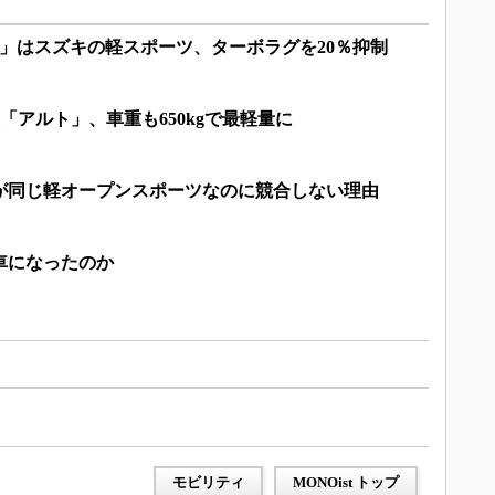
S」はスズキの軽スポーツ、ターボラグを20％抑制
新型「アルト」、車重も650kgで最軽量に
」が同じ軽オープンスポーツなのに競合しない理由
動車になったのか
モビリティ
MONOist トップ