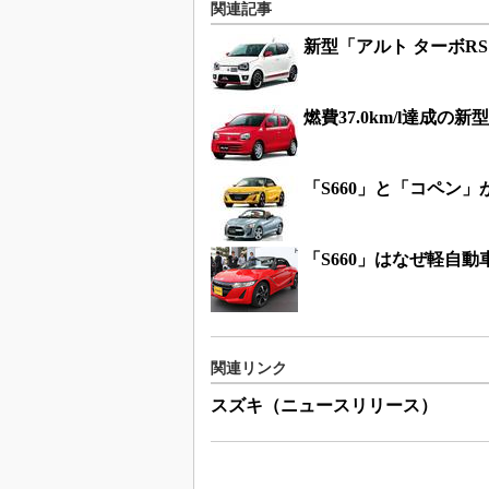
関連記事
新型「アルト ターボR
燃費37.0km/l達成の
「S660」と「コペン
「S660」はなぜ軽自
関連リンク
スズキ（ニュースリリース）