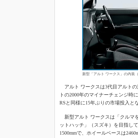
新型「アルト ワークス」の内装
アルト ワークスは3代目アルトの派
トの2000年のマイナーチェンジ時に
RSと同様に15年ぶりの市場投入と
新型アルト ワークスは「クルマ
ットハッチ」（スズキ）を目指して開
1500mmで、ホイールベースは2