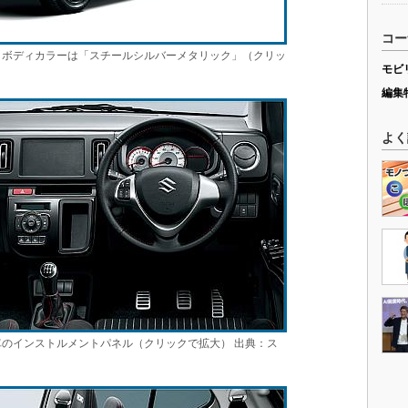
コー
。ボディカラーは「スチールシルバーメタリック」（クリッ
モビ
編集
よく
車のインストルメントパネル（クリックで拡大） 出典：ス