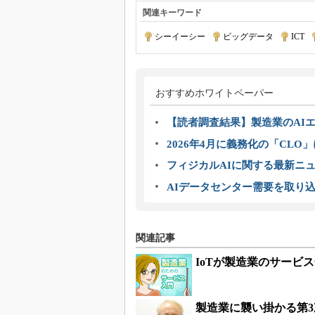
関連キーワード
シーイーシー
|
ビッグデータ
|
ICT
|
おすすめホワイトペーパー
【読者調査結果】製造業のAI
2026年4月に義務化の「CL
フィジカルAIに関する最新ニュー
AIデータセンター需要を取り
関連記事
IoTが製造業のサービ
製造業に襲い掛かる第3