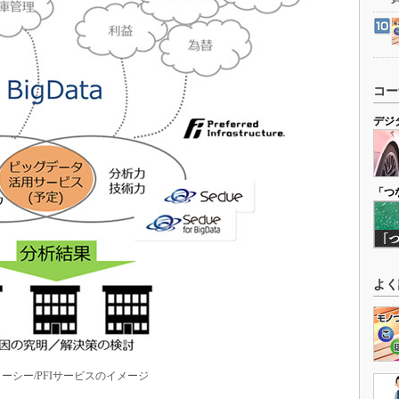
コー
デジ
「つ
よく
ーシー/PFIサービスのイメージ