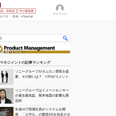
薬品・衣料品
中小製造業
マイページ
ルマガ
告知
Special
マネジメントの記事ランキング
ソニーグループがタムロン買収を提
案、その狙いは？ CFOがコメント
ソニーグループはイメージセンサー
が過去最高益、熊本地震の影響も限
定的
生成AIで現場社員がシステムを開
発 「人中心」の製造DXを自走させ