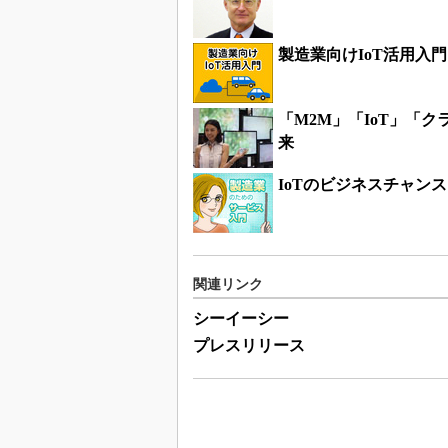
製造業向けIoT活用入門
「M2M」「IoT」「
来
IoTのビジネスチャン
関連リンク
シーイーシー
プレスリリース