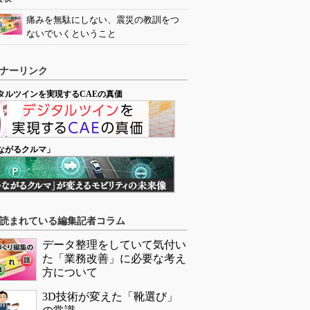
痛みを無駄にしない、震災の教訓をつ
ないでいくということ
ナーリンク
タルツインを実現するCAEの真価
ながるクルマ」
読まれている編集記者コラム
データ整理をしていて気付い
た「業務改善」に必要な考え
方について
3D技術が変えた「靴選び」