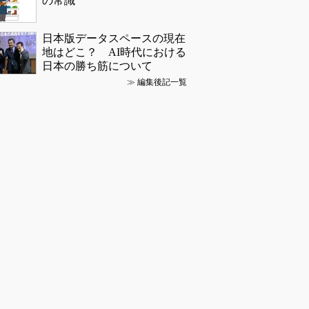
の常識
日本版データスペースの現在
地はどこ？ AI時代における
日本の勝ち筋について
≫
編集後記一覧