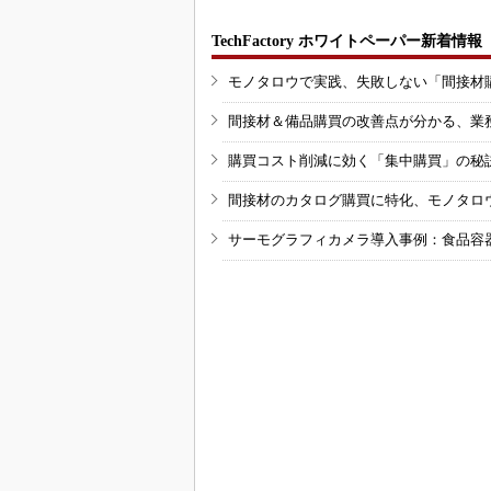
TechFactory ホワイトペーパー新着情報
モノタロウで実践、失敗しない「間接材
間接材＆備品購買の改善点が分かる、業
購買コスト削減に効く「集中購買」の秘
間接材のカタログ購買に特化、モノタロ
サーモグラフィカメラ導入事例：食品容