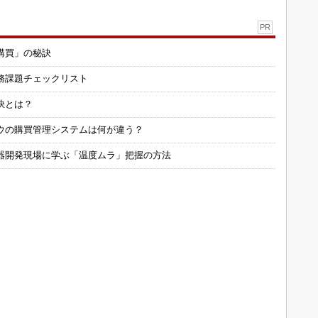
PR
購買」の秘訣
務課題チェックリスト
訣とは？
ウの購買管理システムは何が違う？
器開発現場に学ぶ「温度ムラ」把握の方法