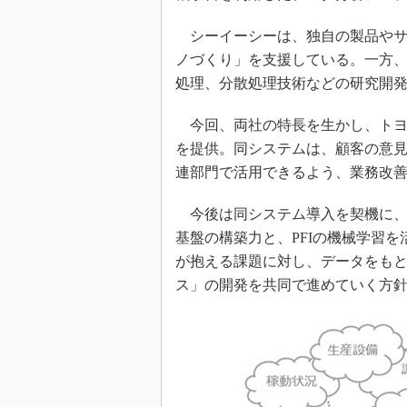
シーイーシーは、独自の製品やサー
ノづくり」を支援している。一方、
処理、分散処理技術などの研究開
今回、両社の特長を生かし、トヨ
を提供。同システムは、顧客の意
連部門で活用できるよう、業務改
今後は同システム導入を契機に、シ
基盤の構築力と、PFIの機械学習
が抱える課題に対し、データをも
ス」の開発を共同で進めていく方