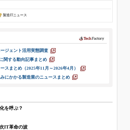
製造ITニュース
エージェント活用実態調査
O」に関する動向記事まとめ
スまとめ（2025年11月～2026年4月）
込みにかかる製造業のニュースまとめ
ス化を呼ぶ？
次IT革命の波