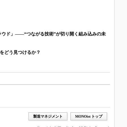
クラウド」――“つながる技術”が切り開く組み込みの未
スをどう見つけるか？
製造マネジメント
MONOist トップ