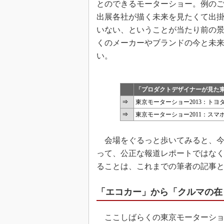
とのできるモーターショー。例のご
出展各社が描く未来を見たくて出
いない、ということが当たり前の
くのメーカーやブランドの今と未
い。
「プロダクトデザイナーが見た
⇒
東京モーターショー2013：ト
⇒
東京モーターショー2011：ス
会場をぐるっと歩いてみると、今
って、公正な報道レポートではな
ることは、これまでの筆者の記事
「エコカー」から「クルマの在
ここしばらくの東京モーターショ