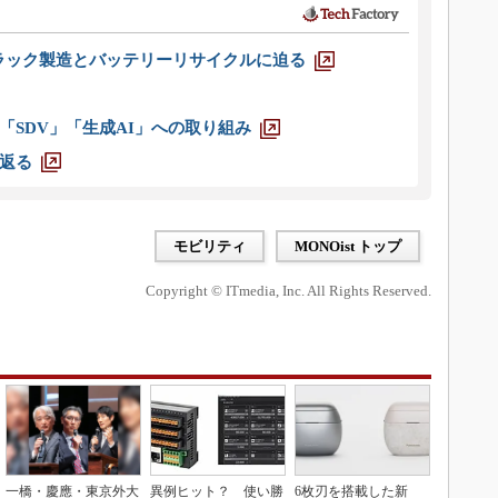
ラック製造とバッテリーリサイクルに迫る
「SDV」「生成AI」への取り組み
返る
モビリティ
MONOist トップ
Copyright © ITmedia, Inc. All Rights Reserved.
一橋・慶應・東京外大
異例ヒット？ 使い勝
6枚刃を搭載した新