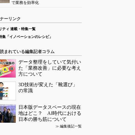
で業務を効率化
ナーリンク
リティ 連載・特集一覧
特集「イノベーションのレシピ」
読まれている編集記者コラム
データ整理をしていて気付い
た「業務改善」に必要な考え
方について
3D技術が変えた「靴選び」
の常識
日本版データスペースの現在
地はどこ？ AI時代における
日本の勝ち筋について
≫
編集後記一覧