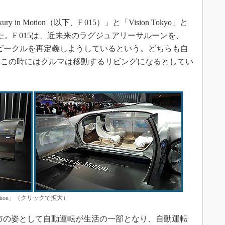
in Motion（以下、F 015）」と「Vision Tokyo」と
。F 015は、近未来のラグジュアリーサルーンを、
ガシティビークルを再定義しようしているという。どちらも自
、この時にはクルマは移動するリビングになるとしてい
 Motion」（クリックで拡大）
来都市の姿として自動運転が生活の一部となり、自動運転