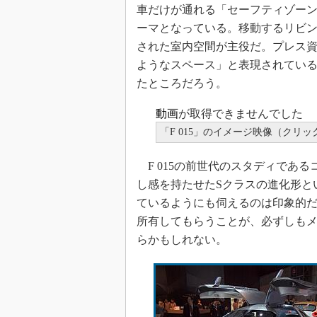
車だけが通れる「セーフティゾー
ーマとなっている。移動するリビン
された室内空間が主役だ。プレス
ようなスペース」と表現されている
たところだろう。
動画
が取得できませんでした
「F 015」のイメージ映像（クリ
F 015の前世代のスタディである
し感を持たせたSクラスの進化形とい
ているようにも伺えるのは印象的だ
所有してもらうことが、必ずしも
らかもしれない。