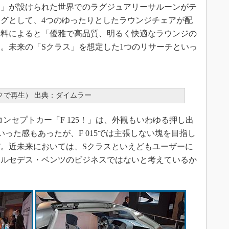
ン」が設けられた世界でのラグジュアリーサルーンがテ
グとして、4つのゆったりとしたラウンジチェアが配
資料によると「優雅で高品質、明るく快適なラウンジの
。未来の「Sクラス」を想定した1つのリサーチといっ
ックで再生） 出典：ダイムラー
コンセプトカー「F 125！」は、外観もいわゆる押し出
った感もあったが、F 015では主張しない塊を目指し
。近未来においては、Sクラスといえどもユーザーに
メルセデス・ベンツのビジネスではないと考えているか