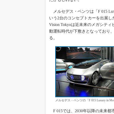
メルセデス・ベンツは「F 015 Luxury 
いう2台のコンセプトカーを出展した
Vision Tokyoは近未来のメ
動運転時代が下敷きとなっており
る。
メルセデス・ベンツの「F 015 Luxury in
F 015では、2030年以降の未