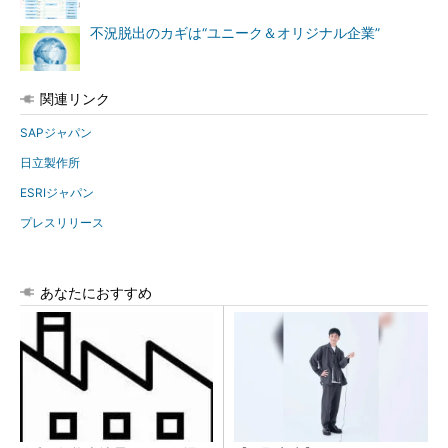
不況脱出のカギは“ユニーク＆オリジナル企業”
関連リンク
SAPジャパン
日立製作所
ESRIジャパン
プレスリリース
あなたにおすすめ