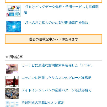
IoT向けビッグデータ分析・予測サービスを提供開
始
IoTへの注力拡大のため製品開発部門を新設
過去の連載記事が 76 件あります
関連記事
カーナビに最適な空間検索を装備した「Entier」
ニッポンに圧勝したサムスンのグローバル戦略
メイドインジャパンの必勝パターンを読み解く
群雄割拠の車載Liイオン電池