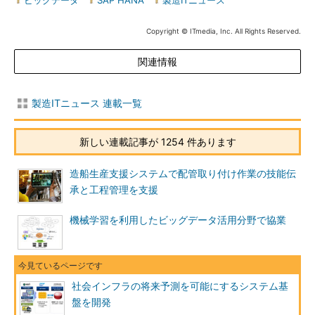
ビッグデータ
|
SAP HANA
|
製造ITニュース
Copyright © ITmedia, Inc. All Rights Reserved.
関連情報
製造ITニュース 連載一覧
新しい連載記事が 1254 件あります
造船生産支援システムで配管取り付け作業の技能伝
承と工程管理を支援
機械学習を利用したビッグデータ活用分野で協業
社会インフラの将来予測を可能にするシステム基
盤を開発