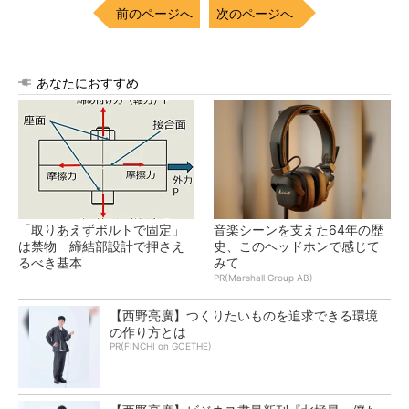
前のページへ
次のページへ
あなたにおすすめ
「取りあえずボルトで固定」
音楽シーンを支えた64年の歴
は禁物 締結部設計で押さえ
史、このヘッドホンで感じて
るべき基本
みて
PR(Marshall Group AB)
【西野亮廣】つくりたいものを追求できる環境
の作り方とは
PR(FINCHI on GOETHE)