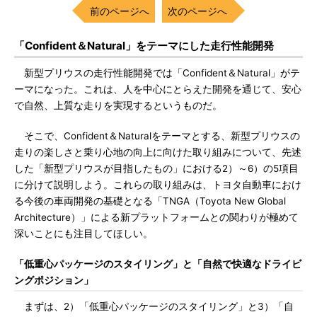
前のページへ
次のページへ
「Confident＆Natural」をテーマにした走行性能開発
新型プリウスの走行性能開発では「Confident＆Natural」がテ
ーマになった。これは、人を中心にとらえた開発を通じて、安心
で自然、上質な走りを実現するというものだ。
そこで、Confident＆Naturalをテーマとする、新型プリウスの
走りの楽しさと乗り心地の向上に向けた取り組みについて、先述
した「新型プリウスが目指したもの」における2）～6）の5項目
に分けて説明しよう。これらの取り組みは、トヨタ自動車におけ
る今後の車両開発の基礎となる「TNGA（Toyota New Global
Architecture）」による新プラットフォームとの関わりが極めて
深いことにも注目してほしい。
「低重心パッケージのスタイリング」と「自然で快適なドライビ
ングポジション」
まずは、2）「低重心パッケージのスタイリング」と3）「自