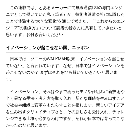
この連載では、とあるメーカーにて無線通信LSIの専門エンジ
ニアとして働いていた私（筆者）が、技術者派遣会社に転職した
ことで体験する“大きな変化”を通して考えた、「“これからのエン
ジニア”の働き方」について読者の皆さんに共有していきたいと
思います。お付き合いください。
イノベーションが起こせない国、ニッポン
日本では「ソニーのWALKMAN以来、イノベーションを起こせ
ていない」と言われています。なぜ、日本ではイノベーションを
起こせないのか？ まずはそれをひも解いていきたいと思いま
す。
イノベーション、それは今まであったモノや仕組みに新技術や
全く異なる手法・考え方を取り入れ、新たな価値を生み出すこと
で社会や組織に変革をもたらすことを指します。新しいアイデア
を生み出すクリエイティブさと、その新しさを受け入れ、チャレ
ンジできる土壌が必要なわけですが、それが日本では育ってこな
かったのだと思います。