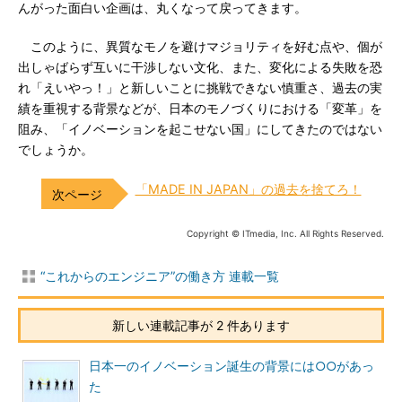
んがった面白い企画は、丸くなって戻ってきます。
このように、異質なモノを避けマジョリティを好む点や、個が
出しゃばらず互いに干渉しない文化、また、変化による失敗を恐
れ「えいやっ！」と新しいことに挑戦できない慎重さ、過去の実
績を重視する背景などが、日本のモノづくりにおける「変革」を
阻み、「イノベーションを起こせない国」にしてきたのではない
でしょうか。
「MADE IN JAPAN」の過去を捨てろ！
Copyright © ITmedia, Inc. All Rights Reserved.
“これからのエンジニア”の働き方 連載一覧
新しい連載記事が 2 件あります
日本一のイノベーション誕生の背景には○○があっ
た