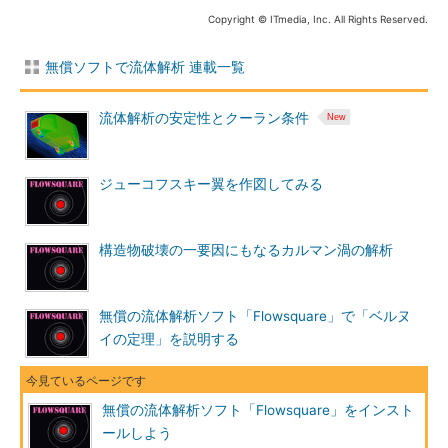
Copyright © ITmedia, Inc. All Rights Reserved.
無償ソフトで流体解析 連載一覧
流体解析の安定性とクーラン条件
ジューコフスキー翼を作図してみる
構造物破壊の一要因にもなるカルマン渦の解析
無償の流体解析ソフト「Flowsquare」で「ベルヌ
イの定理」を説明する
無償の流体解析ソフト「Flowsquare」をインスト
ールしよう