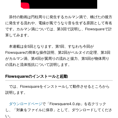
添付の動画は円柱周りに発生するカルマン渦で、橋げたの後方
に発生する流れや、電線が風でうなり音を生ずる原因として有名
です。カルマン渦については、第3回で説明し、Flowsquareで計
算してみます。
本連載は全5回となります。第1回、すなわち今回が
Flowsquareの簡単な操作説明、第2回がベルヌイの定理、第3回
がカルマン渦、第4回が翼周りの流れと揚力、第5回が物体周り
の流れと流体抵抗について説明します。
Flowsquareのインストールと起動
では、Flowsquareをインストールして動作させるところから
説明します。
ダウンロードページ
で「Flowsquare4.0.zip」を右クリック
し、「対象をファイルに保存」として、ダウンロードしてくださ
い。