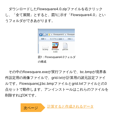
ダウンロードしたFlowsquare4.0.zipファイルを右クリック
し、「全て展開」とすると、図1に示す「Flowsquare4.0」とい
うフォルダができあがります。
図1：Flowsquare4.0フォルダ
の構成
その中のflowsquare.exeが実行ファイルで、bc.bmpが境界条
件設定用の画像ファイルで、grid.txtが計算用の諸元設定ファイ
ルです。Flowsquareはbc.bmpファイルとgrid.txtファイルとの3
点セットで動作します。アンインストールはこれらのファイルを
削除すればOKです。
計算すると作成されるデータ