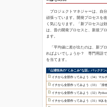
プロジェクトマネジャーは、自分
頑張っています。開発プロセスを
く気になります。「新プロセスは
は、昔の開発プロセスと、新規プ
ます。
「平均値に差が出たのは、新プロ
ればよいでしょうか？ 専門用語
を当てます。
「山浦恒央の“くみこみ”な話」バックナン
イチから全部作ってみよう（34）マル
イチから全部作ってみよう（33）「排
イチから全部作ってみよう（32）Pyth
イチから全部作ってみよう（31）SQ