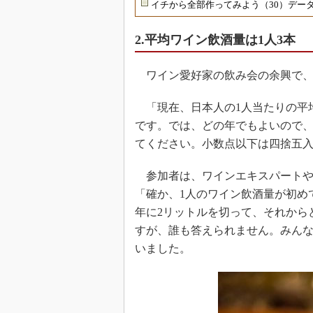
イチから全部作ってみよう（30）デー
2.平均ワイン飲酒量は1人3本
ワイン愛好家の飲み会の余興で、
「現在、日本人の1人当たりの平均ワ
です。では、どの年でもよいので、
てください。小数点以下は四捨五
参加者は、ワインエキスパートや
「確か、1人のワイン飲酒量が初めて
年に2リットルを切って、それから
すが、誰も答えられません。みん
いました。