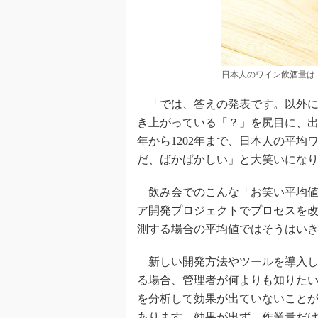
日本人のワイン飲酒量は
「では、答えの発表です。以外に
き上がっている「？」を尻目に、出
年から1202年まで、日本人の平
だ、ばかばかしい」と大笑いにな
飲み会でのこんな「お笑い平均値
ア開発プロジェクトでプロセスを
測する場合の平均値ではそうはい
新しい開発方法やツールを導入し
る場合、管理者が何よりも知りた
を分析して効果が出ていないこと
あります。効果が出ず、作業量だ