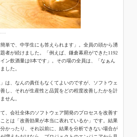
……
簡単で、中学生にも答えられます」。全員の頭から湧
題者が続けました。「例えば、鎌倉幕府ができた1192
均ワイン飲酒量は0本です」。その場の全員は、「なぁん
りました。
」は、なんの責任もなくてよいのですが、ソフトウェ
改善し、それが生産性と品質をどの程度改善したかを計
きません。
て、会社全体のソフトウェア開発のプロセスを改善す
いことは「改善効果が本当に表れているか」です。結果
が分かったり、それ以前に、結果を分析できない場合が
けが増えただけなら、プロジェクトのエンジニアから見