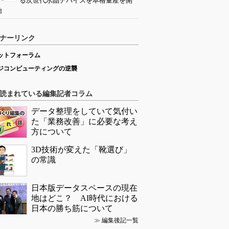
る次世代水晶デバイスを本格量産を開
始
ナーリンク
ットフォーラム
ジコンピューティングの逆襲
読まれている編集記者コラム
データ整理をしていて気付い
た「業務改善」に必要な考え
方について
3D技術が変えた「靴選び」
の常識
日本版データスペースの現在
地はどこ？ AI時代における
日本の勝ち筋について
≫
編集後記一覧