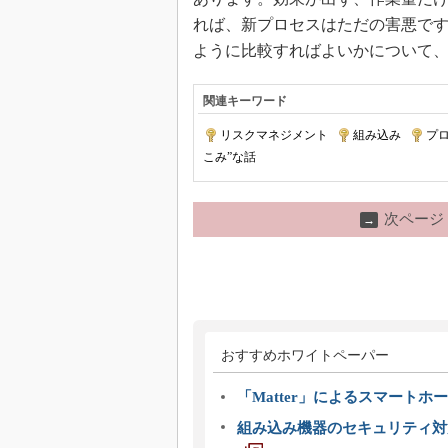
れば、新プロセスはただの害悪で
ように比較すればよいかについて
関連キーワード
リスクマネジメント
|
組み込み
|
プ
こみ”な話
次ページ
→
おすすめホワイトペーパー
「Matter」によるスマートホー
組み込み機器のセキュリティ対