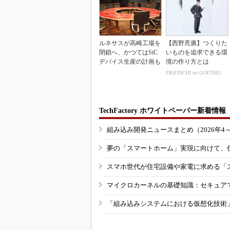
ルネサスが高崎工場を
【西野亮廣】つくりた
閉鎖へ、かつてはSiC
いものを追求できる環
デバイス生産の計画も
境の作り方とは
PR(FINCHI on GOETHE)
TechFactory ホワイトペーパー新着情報
組み込み開発ニュースまとめ（2026年4
夢の「スマートホーム」実現に向けて、
スマホ世代が住宅設備や家電に求める「
マイクロカーネルの基礎知識：セキュア
「組み込みシステムにおける仮想化技術