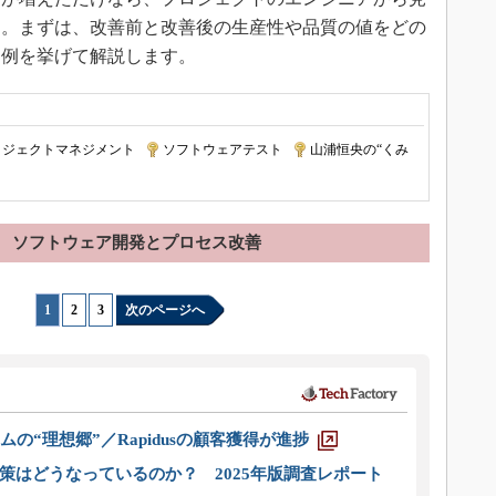
す。まずは、改善前と改善後の生産性や品質の値をどの
、例を挙げて解説します。
ロジェクトマネジメント
|
ソフトウェアテスト
|
山浦恒央の“くみ
ソフトウェア開発とプロセス改善
1
|
2
|
3
次のページへ
ムの“理想郷”／Rapidusの顧客獲得が進捗
策はどうなっているのか？ 2025年版調査レポート