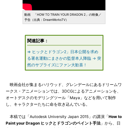
動画 「HOW TO TRAIN YOUR DRAGON 2」の映像／
予告（出典：DreamWorksTV）
関連記事：
⇒ ヒックとドラゴン2」日本公開を求め
る署名運動にまさかの監督本人降臨 → 突
然のサプライズにファン大歓喜！
映画会社が集まるハリウッド、グレンデールにあるドリームワ
ークス・アニメーションでは、3DCGによるアニメーションを、
オートデスクのモデリングツール「Maya」などを用いて制作
し、キャラクターたちに命を吹き込んでいる。
本稿では「Autodesk University Japan 2015」の講演「
How to
Paint your Dragon ヒックとドラゴンのペイント手法
」から、日