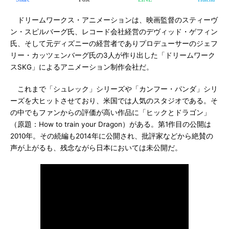
ドリームワークス・アニメーションは、映画監督のスティーヴ
ン・スピルバーグ氏、レコード会社経営のデヴィッド・ゲフィン
氏、そして元ディズニーの経営者でありプロデューサーのジェフ
リー・カッツェンバーグ氏の3人が作り出した「ドリームワーク
スSKG」によるアニメーション制作会社だ。
これまで「シュレック」シリーズや「カンフー・パンダ」シリ
ーズを大ヒットさせており、米国では人気のスタジオである。そ
の中でもファンからの評価が高い作品に「ヒックとドラゴン」
（原題：How to train your Dragon）がある。第1作目の公開は
2010年。その続編も2014年に公開され、批評家などから絶賛の
声が上がるも、残念ながら日本においては未公開だ。