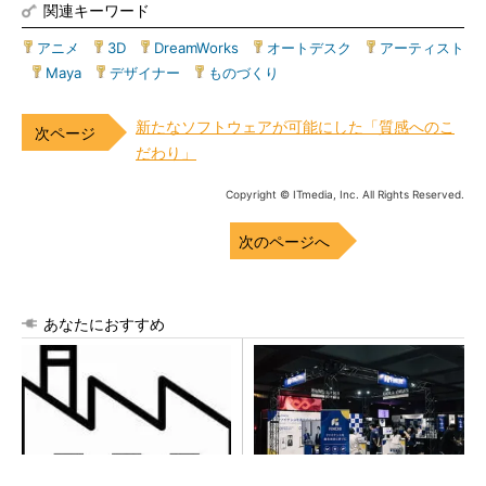
関連キーワード
アニメ
|
3D
|
DreamWorks
|
オートデスク
|
アーティスト
|
Maya
|
デザイナー
|
ものづくり
新たなソフトウェアが可能にした「質感へのこ
だわり」
Copyright © ITmedia, Inc. All Rights Reserved.
次のページへ
あなたにおすすめ