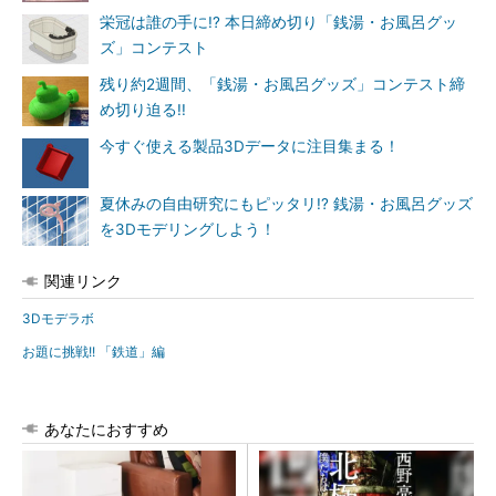
栄冠は誰の手に!? 本日締め切り「銭湯・お風呂グッ
ズ」コンテスト
残り約2週間、「銭湯・お風呂グッズ」コンテスト締
め切り迫る!!
今すぐ使える製品3Dデータに注目集まる！
夏休みの自由研究にもピッタリ!? 銭湯・お風呂グッズ
を3Dモデリングしよう！
関連リンク
3Dモデラボ
お題に挑戦!! 「鉄道」編
あなたにおすすめ