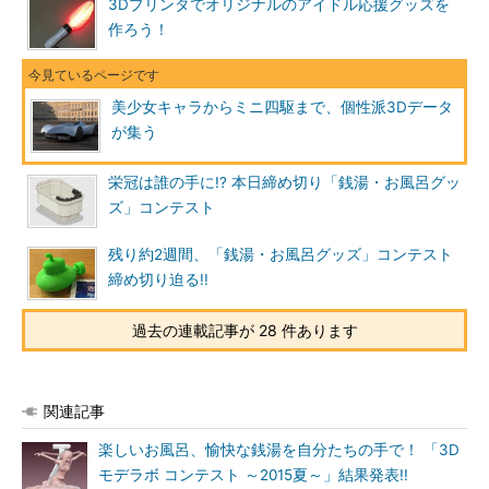
3Dプリンタでオリジナルのアイドル応援グッズを
作ろう！
美少女キャラからミニ四駆まで、個性派3Dデータ
が集う
栄冠は誰の手に!? 本日締め切り「銭湯・お風呂グッ
ズ」コンテスト
残り約2週間、「銭湯・お風呂グッズ」コンテスト
締め切り迫る!!
過去の連載記事が 28 件あります
関連記事
楽しいお風呂、愉快な銭湯を自分たちの手で！ 「3D
モデラボ コンテスト ～2015夏～」結果発表!!