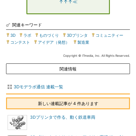
↑↑↑≪
関連キーワード
3D
|
ラボ
|
ものづくり
|
3Dプリンタ
|
コミュニティー
|
コンテスト
|
アイデア（発想）
|
製造業
Copyright © ITmedia, Inc. All Rights Reserved.
関連情報
3Dモデラボ通信 連載一覧
新しい連載記事が 4 件あります
3Dプリンタで作る、動く鉄道車両