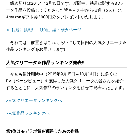
締め切りは2015年12月15日です。期間中、鉄道に関する3Dデ
ータ作品を投稿してくださった皆さんの中から抽選（5人）で、
Amazonギフト券3000円分をプレゼントいたします。
≫ お題に挑戦!! 「鉄道」編：概要ページ
それでは、前置きはこれくらいにして恒例の人気クリエータ＆
作品ランキングをお届けします!!
人気クリエータ＆作品ランキング発表!!
今回も集計期間中（2015年9月15日～10月14日）に多くの
PV（ページビュー）を獲得した人気クリエータの皆さんを紹介
するとともに、人気作品のランキングを併せて発表いたします。
»人気クリエータランキングへ
»人気作品ランキングへ
第1位はモデラボ賞を獲得したあの作品