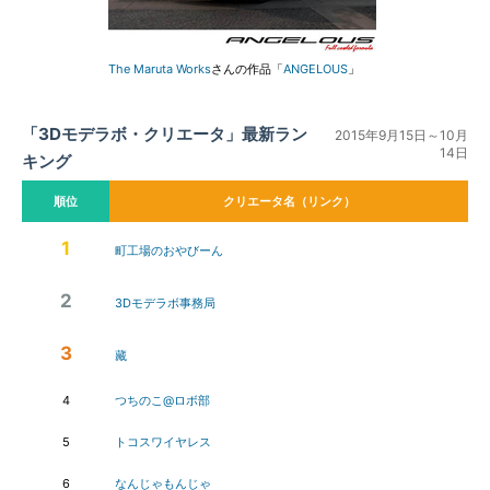
The Maruta Works
さんの作品「
ANGELOUS
」
「3Dモデラボ・クリエータ」最新ラン
2015年9月15日～10月
14日
キング
順位
クリエータ名（リンク）
1
町工場のおやびーん
2
3Dモデラボ事務局
3
藏
4
つちのこ@ロボ部
5
トコスワイヤレス
6
なんじゃもんじゃ