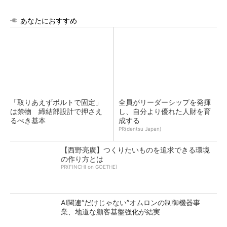
あなたにおすすめ
「取りあえずボルトで固定」
全員がリーダーシップを発揮
は禁物 締結部設計で押さえ
し、自分より優れた人財を育
るべき基本
成する
PR(dentsu Japan)
【西野亮廣】つくりたいものを追求できる環境
の作り方とは
PR(FINCHI on GOETHE)
AI関連“だけじゃない”オムロンの制御機器事
業、地道な顧客基盤強化が結実