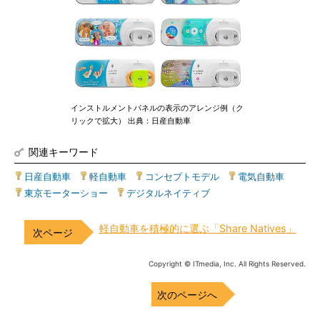
インストルメントパネルの表示のアレンジ例（ク
リックで拡大） 出典：日産自動車
関連キーワード
日産自動車
|
軽自動車
|
コンセプトモデル
|
電気自動車
|
東京モーターショー
|
デジタルネイティブ
軽自動車を積極的に選ぶ「Share Natives」
Copyright © ITmedia, Inc. All Rights Reserved.
次のページへ