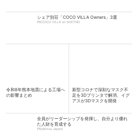
シェア別荘「COCO VILLA Owners」3選
PR(COCO VILLA on GOETHE)
令和8年熊本地震による工場へ
新型コロナで深刻なマスク不
の影響まとめ
足を3Dプリンタで解消、イグ
アスが3Dマスクを開発
全員がリーダーシップを発揮し、自分より優れ
た人財を育成する
PR(dentsu Japan)