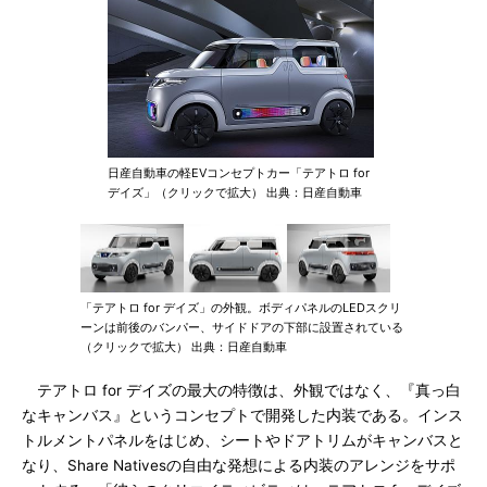
日産自動車の軽EVコンセプトカー「テアトロ for
デイズ」（クリックで拡大） 出典：日産自動車
「テアトロ for デイズ」の外観。ボディパネルのLEDスクリ
ーンは前後のバンパー、サイドドアの下部に設置されている
（クリックで拡大） 出典：日産自動車
テアトロ for デイズの最大の特徴は、外観ではなく、『真っ白
なキャンバス』というコンセプトで開発した内装である。インス
トルメントパネルをはじめ、シートやドアトリムがキャンバスと
なり、Share Nativesの自由な発想による内装のアレンジをサポ