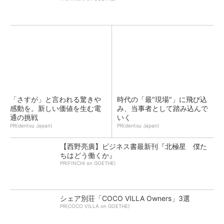
「さすが」と言われる驚きや
時代の「最"現場"」に飛び込
感動を。新しい価値を生む電
み、当事者として踏み込んで
通の挑戦
いく
PR(dentsu Japan)
PR(dentsu Japan)
【西野亮廣】ビジネス書最新刊『北極星 僕た
ちはどう働くか』
PR(FINCHI on GOETHE)
シェア別荘「COCO VILLA Owners」3選
PR(COCO VILLA on GOETHE)