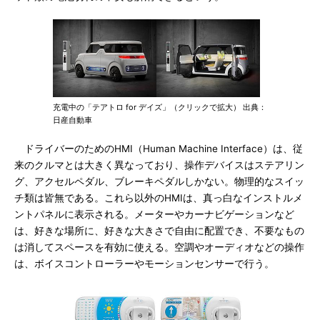
充電中の「テアトロ for デイズ」（クリックで拡大） 出典：
日産自動車
ドライバーのためのHMI（Human Machine Interface）は、従
来のクルマとは大きく異なっており、操作デバイスはステアリン
グ、アクセルペダル、ブレーキペダルしかない。物理的なスイッ
チ類は皆無である。これら以外のHMIは、真っ白なインストルメ
ントパネルに表示される。メーターやカーナビゲーションなど
は、好きな場所に、好きな大きさで自由に配置でき、不要なもの
は消してスペースを有効に使える。空調やオーディオなどの操作
は、ボイスコントローラーやモーションセンサーで行う。