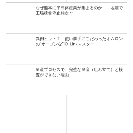
なぜ熊本に半導体産業が集まるのか――地震で
工場稼働停止相次ぐ
異例ヒット？ 使い勝手にこだわったオムロン
の“オープンな”IO-Linkマスター
量産プロセスで、完璧な量産（組み立て）と検
査ができない理由