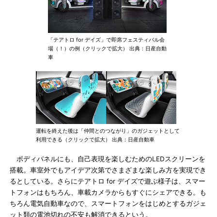
「テアトロ for デイズ」で即席フェスティバル会
場（！）の例（クリックで拡大） 出典：日産自動
車
運転を終えた後は「仲間とのつながり」のガジェットとして
利用できる（クリックで拡大） 出典：日産自動車
ボディパネルにも、自己表現を楽しむためのLEDスクリーンを
搭載。車室外でもアイデア次第でさまざまな楽しみ方を実現でき
るとしている。さらにテアトロ for デイズで遊ぶ様子は、スマー
トフォンはもちろん、車載カメラからもすぐにシェアできる。も
ちろん電気自動車なので、スマートフォンをはじめとするガジェ
ット類の電池切れの不安も解消できるという。