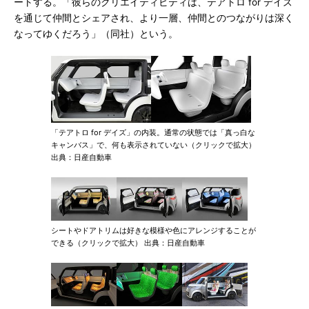
ートする。「彼らのクリエイティビティは、テアトロ for デイズ
を通じて仲間とシェアされ、より一層、仲間とのつながりは深く
なってゆくだろう」（同社）という。
「テアトロ for デイズ」の内装。通常の状態では「真っ白な
キャンバス」で、何も表示されていない（クリックで拡大）
出典：日産自動車
シートやドアトリムは好きな模様や色にアレンジすることが
できる（クリックで拡大） 出典：日産自動車