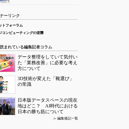
ナーリンク
ットフォーラム
ジコンピューティングの逆襲
読まれている編集記者コラム
データ整理をしていて気付い
た「業務改善」に必要な考え
方について
3D技術が変えた「靴選び」
の常識
日本版データスペースの現在
地はどこ？ AI時代における
日本の勝ち筋について
≫
編集後記一覧