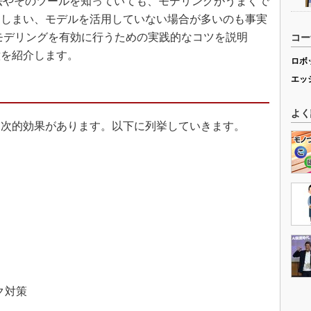
手法やそのツールを知っていても、モデリングがうまくで
てしまい、モデルを活用していない場合が多いのも事実
モデリングを有効に行うための実践的なコツを説明
コー
意を紹介します。
ロボ
エッ
よく
次的効果があります。以下に列挙していきます。
）
ク対策