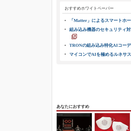
おすすめホワイトペーパー
「Matter」によるスマートホー
組み込み機器のセキュリティ対
TRONの組み込み特化AIコー
マイコンでAIを極めるルネサ
あなたにおすすめ