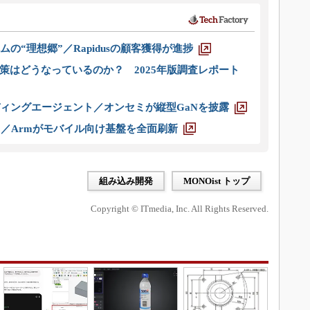
ムの“理想郷”／Rapidusの顧客獲得が進捗
策はどうなっているのか？ 2025年版調査レポート
ディングエージェント／オンセミが縦型GaNを披露
ス／Armがモバイル向け基盤を全面刷新
組み込み開発
MONOist トップ
Copyright © ITmedia, Inc. All Rights Reserved.