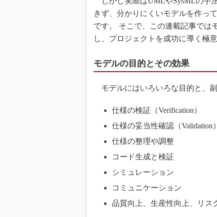
しかし実際はUMLやSysMLの
きず、分かりにくいモデルを作っ
です。 そこで、この連載記事では
し、プロジェクトを成功に導く極
モデルの目的とその効果
モデルにはいろいろな目的と、副
仕様の検証（Verification）
仕様の妥当性確認（Validation
仕様の整理や調整
コード生成と検証
シミュレーション
コミュニケーション
品質向上、生産性向上、リス