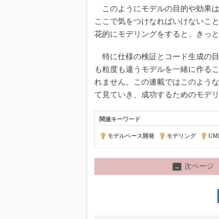
このようにモデルの目的や効果は
ここで気をつけなればいけないこ
花的にモデリングをすると、きっ
特に仕様の検証とコード生成の目
も粒度も違うモデルを一緒に作る
れません。この連載ではこのよう
て見ていき、成功するためのモデ
関連キーワード
モデルベース開発
|
モデリング
|
UM
次ページ
→