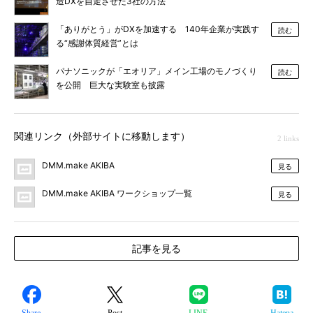
造DXを自走させた3社の方法
「ありがとう」がDXを加速する 140年企業が実践す
読む
る“感謝体質経営”とは
パナソニックが「エオリア」メイン工場のモノづくり
読む
を公開 巨大な実験室も披露
関連リンク（外部サイトに移動します）
2 links
DMM.make AKIBA
見る
DMM.make AKIBA ワークショップ一覧
見る
記事を見る