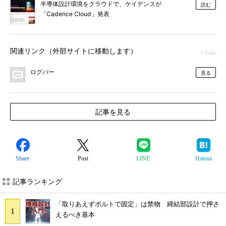
半導体設計環境をクラウドで、ケイデンスが
読む
「Cadence Cloud」発表
関連リンク（外部サイトに移動します）
1 links
ログバー
見る
記事を見る
Share
Post
LINE
Hatena
記事ランキング
「取りあえずボルトで固定」は禁物 締結部設計で押さ
えるべき基本