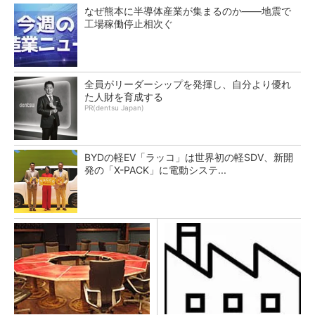
なぜ熊本に半導体産業が集まるのか――地震で
工場稼働停止相次ぐ
全員がリーダーシップを発揮し、自分より優れ
た人財を育成する
PR(dentsu Japan)
BYDの軽EV「ラッコ」は世界初の軽SDV、新開
発の「X-PACK」に電動システ...