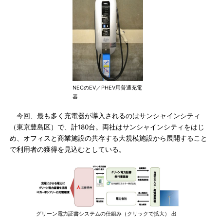
NECのEV／PHEV用普通充電
器
今回、最も多く充電器が導入されるのはサンシャインシティ
（東京豊島区）で、計180台。両社はサンシャインシティをはじ
め、オフィスと商業施設の共存する大規模施設から展開すること
で利用者の獲得を見込むとしている。
グリーン電力証書システムの仕組み（クリックで拡大） 出