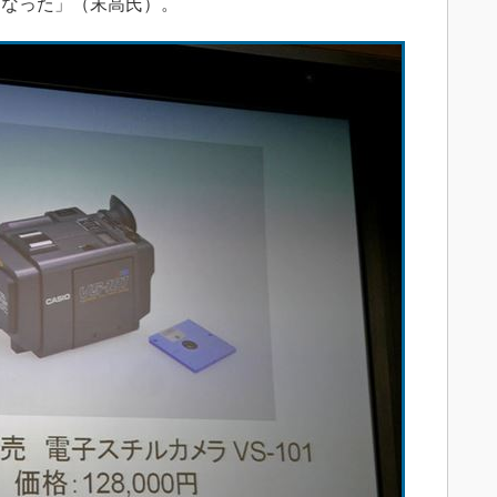
になった」（末高氏）。