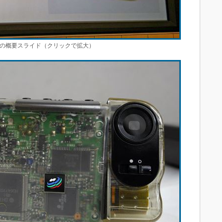
0」の概要スライド（クリックで拡大）