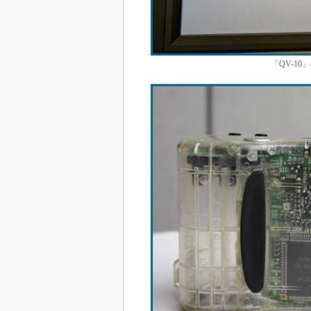
「QV-1