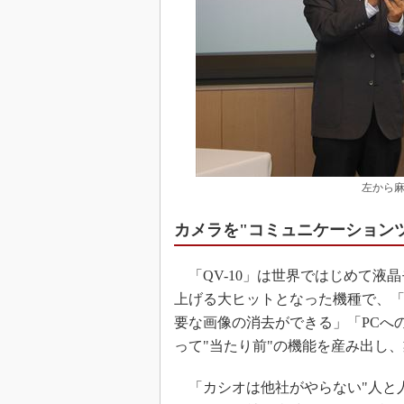
左から
カメラを"コミュニケーションツ
「QV-10」は世界ではじめて液晶
上げる大ヒットとなった機種で、
要な画像の消去ができる」「PCへ
って"当たり前"の機能を産み出し
「カシオは他社がやらない"人と