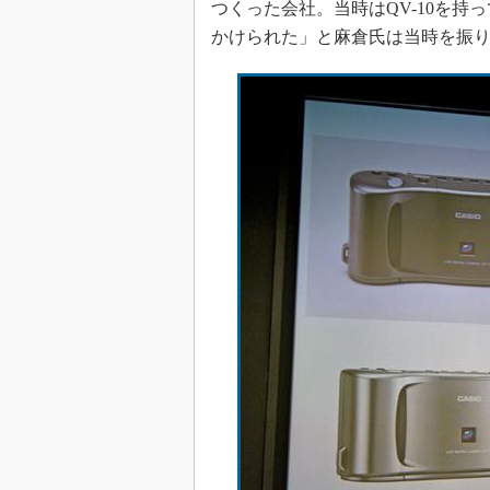
つくった会社。当時はQV-10を
かけられた」と麻倉氏は当時を振