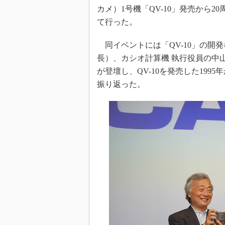
カメ）1号機「QV-10」発売から
て行った。
同イベントには「QV-10」の開発者
長）、カシオ計算機 執行役員の中
が登壇し、QV-10を発売した199
振り返った。