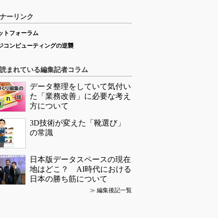
ナーリンク
ットフォーラム
ジコンピューティングの逆襲
読まれている編集記者コラム
データ整理をしていて気付い
た「業務改善」に必要な考え
方について
3D技術が変えた「靴選び」
の常識
日本版データスペースの現在
地はどこ？ AI時代における
日本の勝ち筋について
≫
編集後記一覧