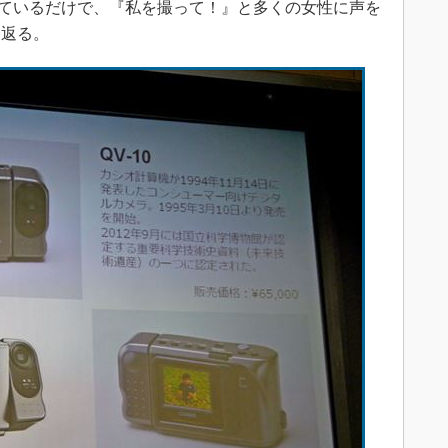
持っているだけで、『私を撮って！』と多くの女性に声を
り返る。