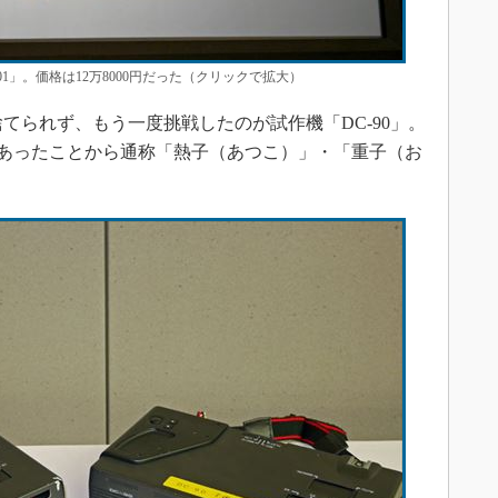
01」。価格は12万8000円だった（クリックで拡大）
捨てられず、もう一度挑戦したのが試作機「DC-90」。
5kgあったことから通称「熱子（あつこ）」・「重子（お