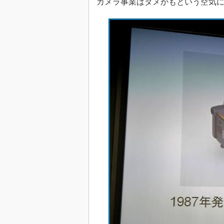
カメラ事業はダメかもという空気