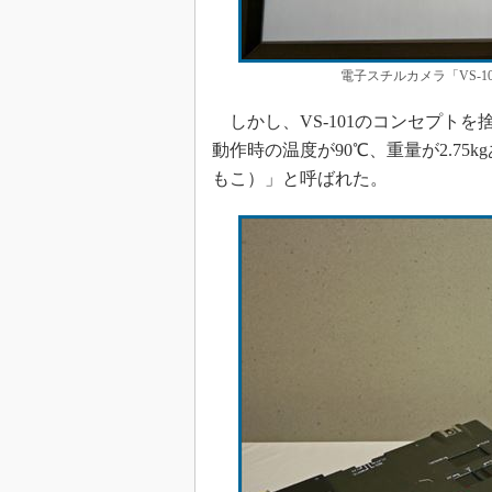
電子スチルカメラ「VS-1
しかし、VS-101のコンセプトを
動作時の温度が90℃、重量が2.7
もこ）」と呼ばれた。