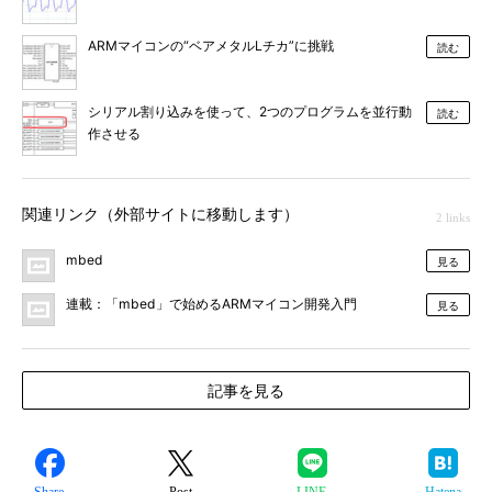
ARMマイコンの“ベアメタルLチカ”に挑戦
読む
シリアル割り込みを使って、2つのプログラムを並行動
読む
作させる
関連リンク（外部サイトに移動します）
2 links
mbed
見る
連載：「mbed」で始めるARMマイコン開発入門
見る
記事を見る