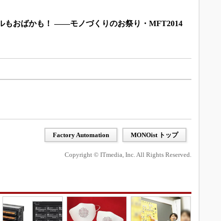
ルもおばかも！ ――モノづくりのお祭り・MFT2014
Factory Automation
MONOist トップ
Copyright © ITmedia, Inc. All Rights Reserved.