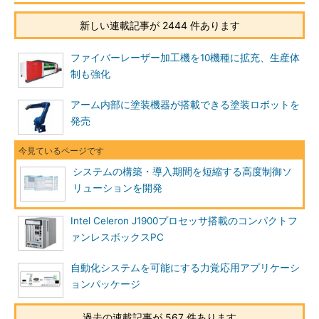
新しい連載記事が 2444 件あります
ファイバーレーザー加工機を10機種に拡充、生産体
制も強化
アーム内部に塗装機器が搭載できる塗装ロボットを
発売
システムの構築・導入期間を短縮する高度制御ソ
リューションを開発
Intel Celeron J1900プロセッサ搭載のコンパクトフ
ァンレスボックスPC
自動化システムを可能にする力覚応用アプリケーシ
ョンパッケージ
過去の連載記事が 567 件あります