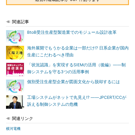
関連記事
BtoB受注生産型製造業でのモジュール設計改革
海外展開でもうかる企業は一部だけ!? 日系企業が国内
生産にこだわるべき理由
「状況認識」を実現するSIEMの活用（後編）――制
御システムを守る3つの活用事例
個別受注生産型企業が図面文化から脱却するには
工場システムがネットで丸見え!? ――JPCERT/CCが
訴える制御システムの危機
関連リンク
横河電機