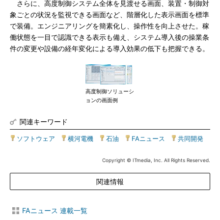
さらに、高度制御システム全体を見渡せる画面、装置・制御対
象ごとの状況を監視できる画面など、階層化した表示画面を標準
で装備。エンジニアリングを簡素化し、操作性を向上させた。稼
働状態を一目で認識できる表示も備え、システム導入後の操業条
件の変更や設備の経年変化による導入効果の低下も把握できる。
高度制御ソリューシ
ョンの画面例
関連キーワード
ソフトウェア
|
横河電機
|
石油
|
FAニュース
|
共同開発
Copyright © ITmedia, Inc. All Rights Reserved.
関連情報
FAニュース 連載一覧