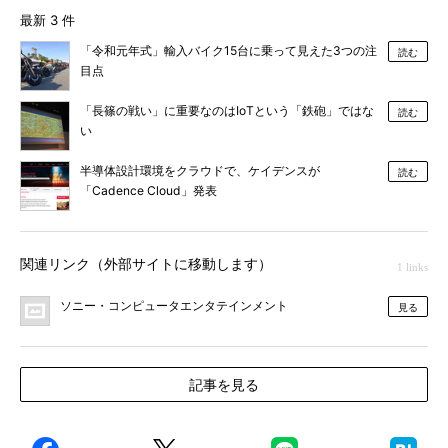
最新 3 件
「令和元年式」輸入バイク15台に乗って見えた3つの注
読む
目点
「長篠の戦い」に重要なのはIoTという「鉄砲」ではな
読む
い
半導体設計環境をクラウドで、ケイデンスが
読む
「Cadence Cloud」発表
関連リンク（外部サイトに移動します）
1 links
ソニー・コンピュータエンタテインメント
見る
記事を見る