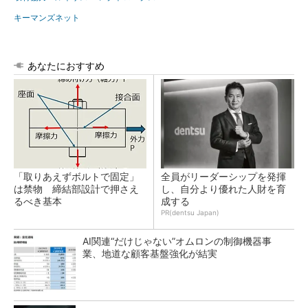
キーマンズネット
あなたにおすすめ
「取りあえずボルトで固定」
全員がリーダーシップを発揮
は禁物 締結部設計で押さえ
し、自分より優れた人財を育
るべき基本
成する
PR(dentsu Japan)
AI関連“だけじゃない”オムロンの制御機器事
業、地道な顧客基盤強化が結実