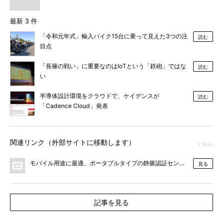
最新 3 件
「令和元年式」輸入バイク15台に乗って見えた3つの注
読む
目点
「長篠の戦い」に重要なのはIoTという「鉄砲」ではな
読む
い
半導体設計環境をクラウドで、ケイデンスが
読む
「Cadence Cloud」発表
関連リンク（外部サイトに移動します）
1 links
モバイル用途に最適、ポータブルタイプの静脈認証センサーを販売開始
見る
記事を見る