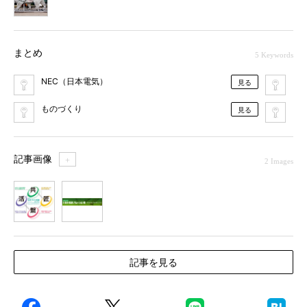
まとめ
5 Keywords
NEC（日本電気）
IoT
見る
ものづくり
ICT
見る
記事画像
＋
2 Images
1
2
記事を見る